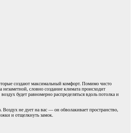
которые создают максимальный комфорт. Помимо чисто
ва незаметной, словно создание климата происходит
 воздух будет равномерно распределяться вдоль потолка и
 Воздух не дует на вас — он обволакивает пространство,
ижки и отщелкнуть замок.