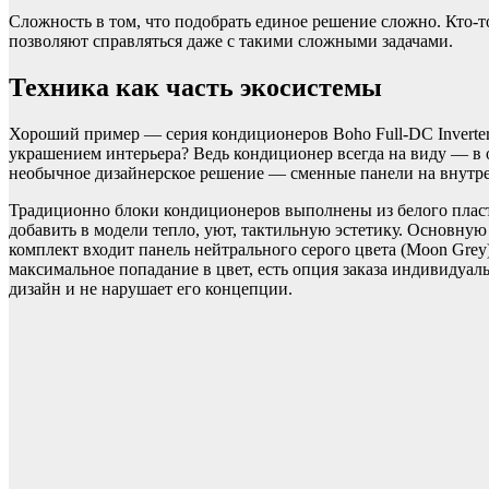
Сложность в том, что подобрать единое решение сложно. Кто-
позволяют справляться даже с такими сложными задачами.
Техника как часть экосистемы
Хороший пример — серия кондиционеров Boho Full-DC Inverter
украшением интерьера? Ведь кондиционер всегда на виду — в о
необычное дизайнерское решение — сменные панели на внутр
Традиционно блоки кондиционеров выполнены из белого пластик
добавить в модели тепло, уют, тактильную эстетику. Основную 
комплект входит панель нейтрального серого цвета (Moon Grey
максимальное попадание в цвет, есть опция заказа индивидуал
дизайн и не нарушает его концепции.