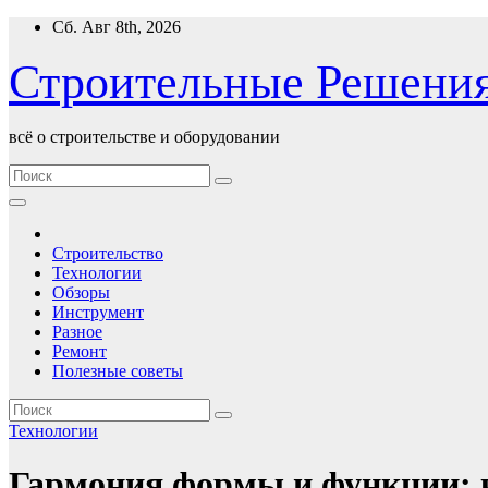
Перейти
Сб. Авг 8th, 2026
к
содержимому
Строительные Решени
всё о строительстве и оборудовании
Строительство
Технологии
Обзоры
Инструмент
Разное
Ремонт
Полезные советы
Технологии
Гармония формы и функции: к