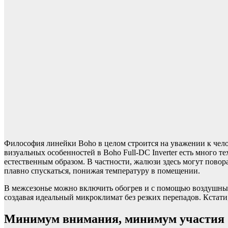
Философия линейки Boho в целом строится на уважении к чело
визуальных особенностей в Boho Full-DC Inverter есть много 
естественным образом. В частности, жалюзи здесь могут повора
плавно спускаться, понижая температуру в помещении.
В межсезонье можно включить обогрев и с помощью воздушных 
создавая идеальный микроклимат без резких перепадов. Кстат
Минимум внимания, минимум участия