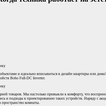
бъектами и идеально вписываться в дизайн квартиры или дома?
йств Boho Full-DC Inverter.
орией товаров. Мы настолько привыкли к комфорту, что восприн
ись и подходы к проектированию таких устройств. Наряду с ак
в пространство комнаты.