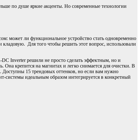
больше по душе яркие акценты. Но современные технологии
осом: может ли функциональное устройство стать одновременно
и кладовую. Для того чтобы решить этот вопрос, использовали
DC Inverter решили не просто сделать эффектным, но и
. Она крепится на магнитах и легко снимается для очистки. В
а. Доступны 15 трендовых оттенков, но если вам нужно
плит-системы идеальным образом интегрируется в конкретный