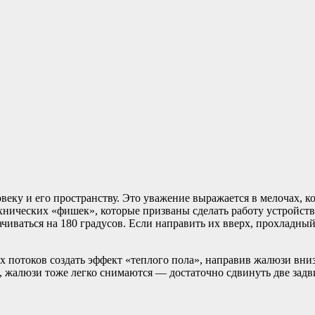
веку и его пространству. Это уважение выражается в мелочах, 
технических «фишек», которые призваны сделать работу устройст
чиваться на 180 градусов. Если направить их вверх, прохладный
потоков создать эффект «теплого пола», направив жалюзи вниз.
и, жалюзи тоже легко снимаются — достаточно сдвинуть две задв