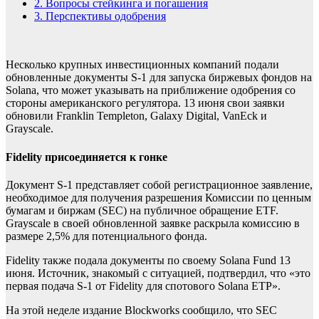
2.
Вопросы стейкинга и погашения
3.
Перспективы одобрения
Несколько крупных инвестиционных компаний подали
обновленные документы S-1 для запуска биржевых фондов на
Solana, что может указывать на приближение одобрения со
стороны американского регулятора. 13 июня свои заявки
обновили Franklin Templeton, Galaxy Digital, VanEck и
Grayscale.
Fidelity присоединяется к гонке
Документ S-1 представляет собой регистрационное заявление,
необходимое для получения разрешения Комиссии по ценным
бумагам и биржам (SEC) на публичное обращение ETF.
Grayscale в своей обновленной заявке раскрыла комиссию в
размере 2,5% для потенциального фонда.
Fidelity также подала документы по своему Solana Fund 13
июня. Источник, знакомый с ситуацией, подтвердил, что «это
первая подача S-1 от Fidelity для спотового Solana ETP».
На этой неделе издание Blockworks сообщило, что SEC