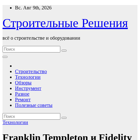
Перейти
Вс. Авг 9th, 2026
к
содержимому
Строительные Решения
всё о строительстве и оборудовании
Строительство
Технологии
Обзоры
Инструмент
Разное
Ремонт
Полезные советы
Технологии
Franklin Templeton и Fidelity