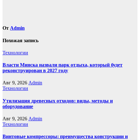
От
Admin
Похожая запись
Технологии
Власти Минска назвали парк отдыха, который будет
реконструирован в 2027 году
Авг 9, 2026
Admin
Технологии
Утилизация древесных отходов: виды, методы и
оборудование
Авг 9, 2026
Admin
Технологии
Винтовые компрессоры: преимущества конструкции и