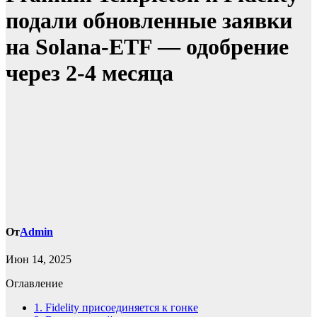
подали обновленные заявки
на Solana-ETF — одобрение
через 2-4 месяца
От
Admin
Июн 14, 2025
Оглавление
1.
Fidelity присоединяется к гонке