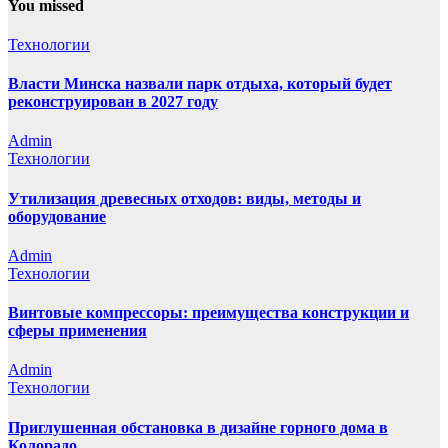
You missed
Технологии
Власти Минска назвали парк отдыха, который будет
реконструирован в 2027 году
Admin
Технологии
Утилизация древесных отходов: виды, методы и
оборудование
Admin
Технологии
Винтовые компрессоры: преимущества конструкции и
сферы применения
Admin
Технологии
Приглушенная обстановка в дизайне горного дома в
Колорадо