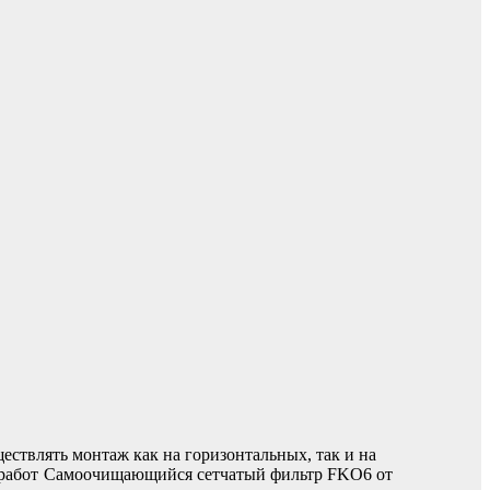
влять монтаж как на горизонтальных, так и на
работ
Самоочищающийся сетчатый фильтр FKO6 от