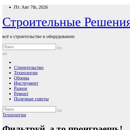
Перейти
Пт. Авг 7th, 2026
к
содержимому
Строительные Решени
всё о строительстве и оборудовании
Строительство
Технологии
Обзоры
Инструмент
Разное
Ремонт
Полезные советы
Технологии
Фильтруй, а то проиграешь!