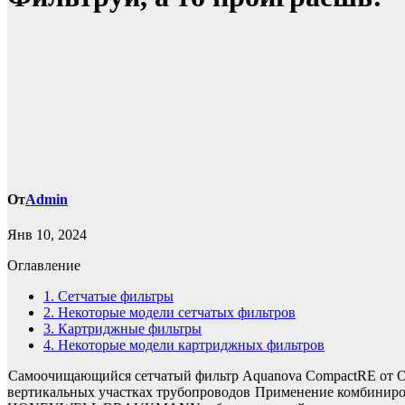
От
Admin
Янв 10, 2024
Оглавление
1.
Сетчатые фильтры
2.
Некоторые модели сетчатых фильтров
3.
Картриджные фильтры
4.
Некоторые модели картриджных фильтров
Самоочищающийся сетчатый фильтр Aquanova CompactRE от O
вертикальных участках трубопроводов
Применение комбиниров