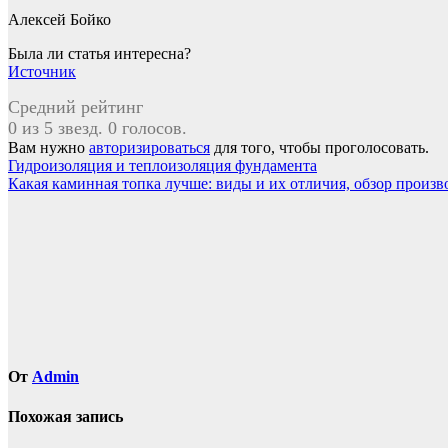
Алексей Бойко
Была ли статья интересна?
Источник
Средний рейтинг
0 из 5 звезд. 0 голосов.
Вам нужно
авторизироваться
для того, чтобы проголосовать.
Навигация
Гидроизоляция и теплоизоляция фундамента
Какая каминная топка лучше: виды и их отличия, обзор произв
по
записям
От
Admin
Похожая запись