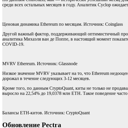
среди всех остальных месяцев в году. Аналитик Cyclop ожидает
Ценовая динамика Ethereum по месяцам. Источник: Coinglass
Другой важный фактор, поддерживающий оптимистичный прогн
аналитика Михаэля ван де Поппе, в настоящий момент показат
COVID-19.
MVRV Ethereum. Источник: Glassnode
Низкое значение MVRV указывает на то, что Ethereum недооцен
дорожал в течение следующих 3-12 месяцев.
Кроме того, по данным CryptoQuant, киты не только не продава
выросло на 22,54% до 19,0378 млн ETH. Такое поведение часто 
Балансы ETH-китов. Источник: CryptoQuant
Обновление Pectra