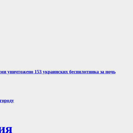
ми уничтожено 153 украинских беспилотника за ночь
городу
ия