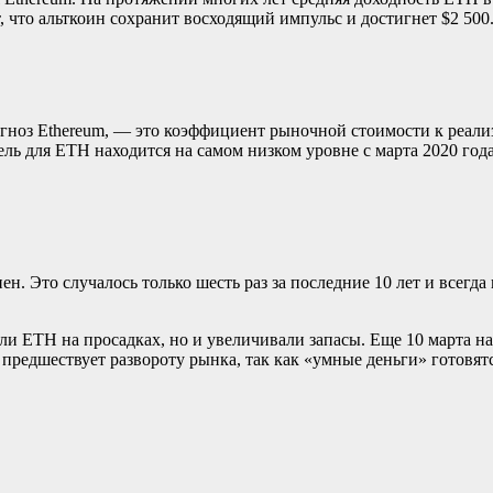
, что альткоин сохранит восходящий импульс и достигнет $2 500
оз Ethereum, — это коэффициент рыночной стоимости к реали
ель для ETH находится на самом низком уровне с марта 2020 го
ен. Это случалось только шесть раз за последние 10 лет и всег
ли ETH на просадках, но и увеличивали запасы. Еще 10 марта на
предшествует развороту рынка, так как «умные деньги» готовятс