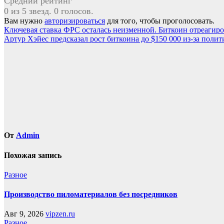
Средний рейтинг
0 из 5 звезд. 0 голосов.
Вам нужно
авторизироваться
для того, чтобы проголосовать.
Навигация
Ключевая ставка ФРС осталась неизменной. Биткоин отреагиро
Артур Хэйес предсказал рост биткоина до $150 000 из-за поли
по
записям
От
Admin
Похожая запись
Разное
Производство пиломатериалов без посредников
Авг 9, 2026
vipzen.ru
Разное