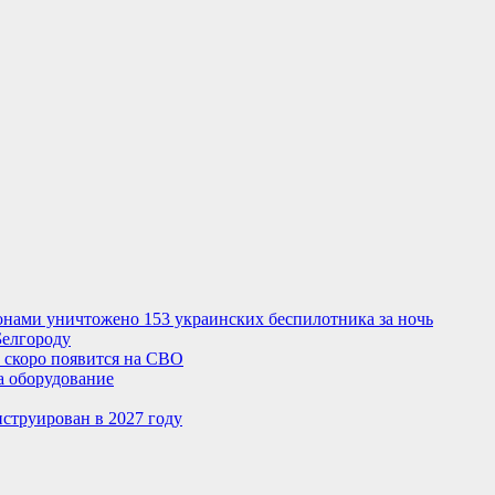
нами уничтожено 153 украинских беспилотника за ночь
Белгороду
 скоро появится на СВО
а оборудование
нструирован в 2027 году