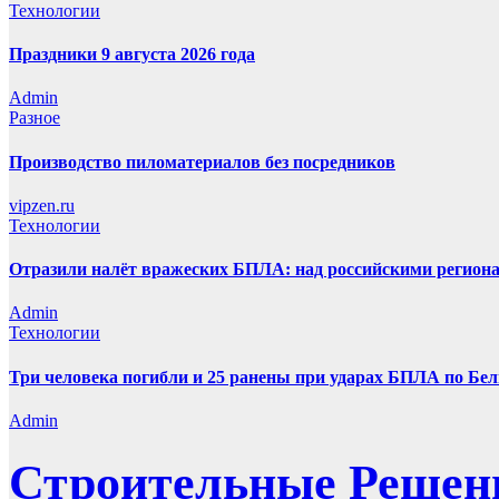
Технологии
Праздники 9 августа 2026 года
Admin
Разное
Производство пиломатериалов без посредников
vipzen.ru
Технологии
Отразили налёт вражеских БПЛА: над российскими региона
Admin
Технологии
Три человека погибли и 25 ранены при ударах БПЛА по Бел
Admin
Строительные Решен