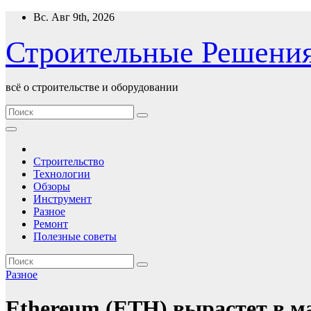
Перейти
Вс. Авг 9th, 2026
к
содержимому
Строительные Решени
всё о строительстве и оборудовании
Строительство
Технологии
Обзоры
Инструмент
Разное
Ремонт
Полезные советы
Разное
Ethereum (ETH) вырастет в ма