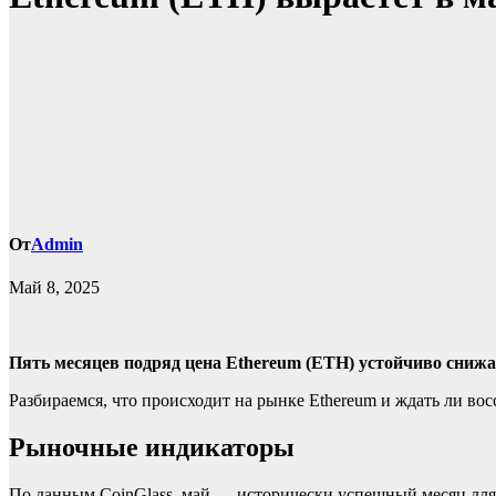
От
Admin
Май 8, 2025
Пять месяцев подряд цена Ethereum (ETH) устойчиво снижа
Разбираемся, что происходит на рынке Ethereum и ждать ли во
Рыночные индикаторы
По данным CoinGlass, май — исторически успешный месяц для 