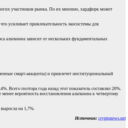
 многих участников рынка. По их мнению, хардфорк может
 что усиливает привлекательность экосистемы для
са альткоина зависит от нескольких фундаментальных
учшенные смарт-аккаунты) и привлечет институциональный
4%. Всего полтора года назад этот показатель составлял 20%.
 менее вероятность восстановления альткоина к четвертому
 выросла на 1,7%.
Источник:
cryptonews.net