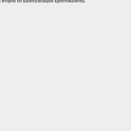
а второй по капитализации криптовалюты.