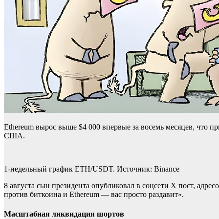
Ethereum вырос выше $4 000 впервые за восемь месяцев, что п
США.
1-недельный график ETH/USDT. Источник: Binance
8 августа сын президента опубликовал в соцсети X пост, адре
против биткоина и Ethereum — вас просто раздавит».
Масштабная ликвидация шортов