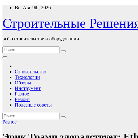
Перейти
Вс. Авг 9th, 2026
к
содержимому
Строительные Решени
всё о строительстве и оборудовании
Строительство
Технологии
Обзоры
Инструмент
Разное
Ремонт
Полезные советы
Разное
Эрик Трамп злорадствует: Eth