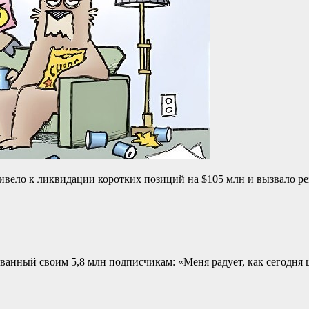
ривело к ликвидации коротких позиций на $105 млн и вызвало ре
сованный своим 5,8 млн подписчикам: «Меня радует, как сегодня