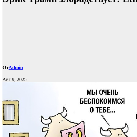
От
Admin
Авг 9, 2025