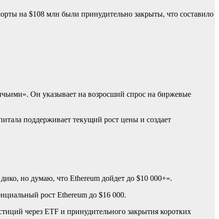
шорты на $108 млн были принудительно закрыты, что составило
ычьими». Он указывает на возросший спрос на биржевые
апитала поддерживает текущий рост цены и создает
дико, но думаю, что Ethereum дойдет до $10 000+».
енциальный рост Ethereum до $16 000.
стиций через ETF и принудительного закрытия коротких