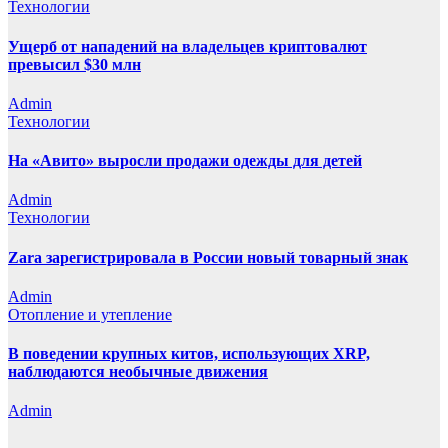
Технологии
Ущерб от нападений на владельцев криптовалют
превысил $30 млн
Admin
Технологии
На «Авито» выросли продажи одежды для детей
Admin
Технологии
Zara зарегистрировала в России новый товарный знак
Admin
Отопление и утепление
В поведении крупных китов, использующих XRP,
наблюдаются необычные движения
Admin