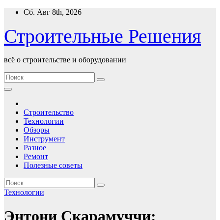
Перейти
Сб. Авг 8th, 2026
к
содержимому
Строительные Решения
всё о строительстве и оборудовании
Строительство
Технологии
Обзоры
Инструмент
Разное
Ремонт
Полезные советы
Технологии
Энтони Скарамуччи: