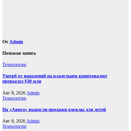
От
Admin
Похожая запись
Технологии
Ущерб от нападений на владельцев криптовалют
превысил $30 млн
Авг 8, 2026
Admin
Технологии
На «Авито» выросли продажи одежды для детей
Авг 8, 2026
Admin
Технологии