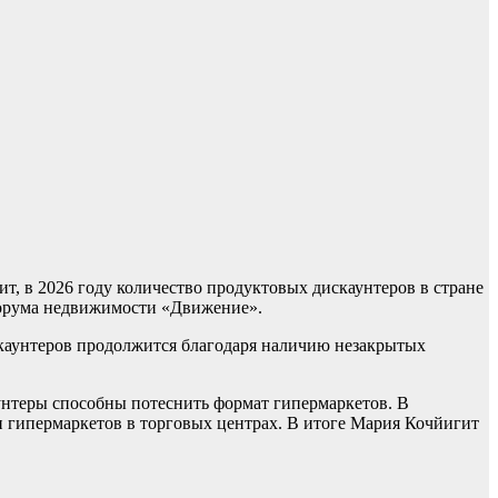
, в 2026 году количество продуктовых дискаунтеров в стране
форума недвижимости «Движение».
скаунтеров продолжится благодаря наличию незакрытых
унтеры способны потеснить формат гипермаркетов. В
 гипермаркетов в торговых центрах. В итоге Мария Кочйигит