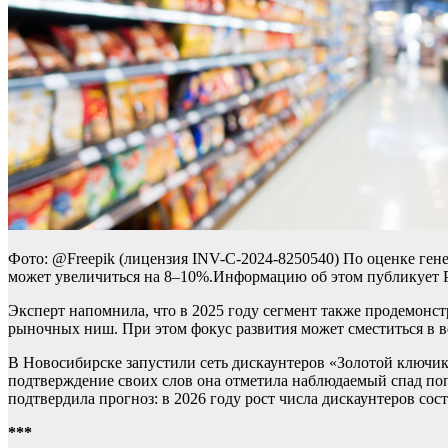
Фото: @Freepik (лицензия INV-C-2024-8250540) По оценке ге
может увеличиться на 8–10%.Информацию об этом публикует 
Эксперт напомнила, что в 2025 году сегмент также продемонс
рыночных ниш. При этом фокус развития может сместиться в 
В Новосибирске запустили сеть дискаунтеров «Золотой ключик
подтверждение своих слов она отметила наблюдаемый спад поп
подтвердила прогноз: в 2026 году рост числа дискаунтеров сос
***