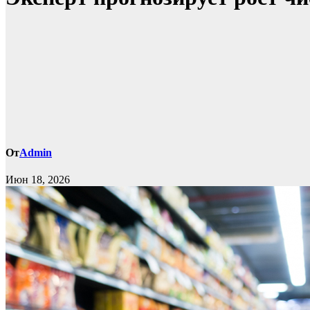
От
Admin
Июн 18, 2026