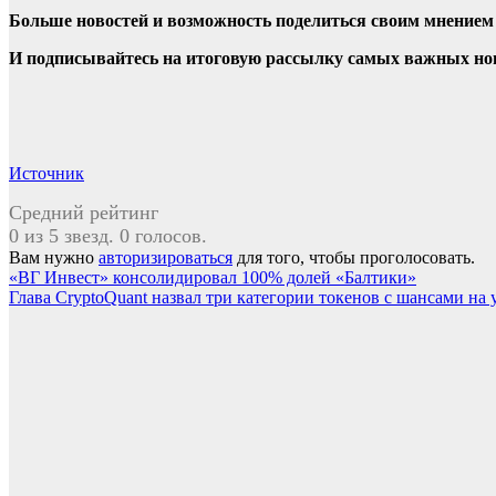
Больше новостей и возможность поделиться своим мнением
И
подписывайтесь
на итоговую рассылку самых важных нов
Источник
Средний рейтинг
0 из 5 звезд. 0 голосов.
Вам нужно
авторизироваться
для того, чтобы проголосовать.
Навигация
«ВГ Инвест» консолидировал 100% долей «Балтики»
Глава CryptoQuant назвал три категории токенов с шансами на 
по
записям