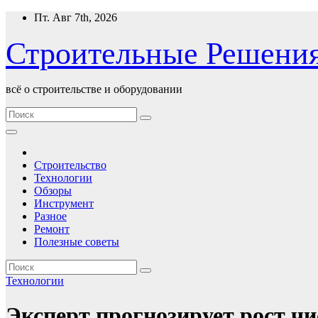
Перейти
Пт. Авг 7th, 2026
к
содержимому
Строительные Решени
всё о строительстве и оборудовании
Строительство
Технологии
Обзоры
Инструмент
Разное
Ремонт
Полезные советы
Технологии
Эксперт прогнозирует рост ч