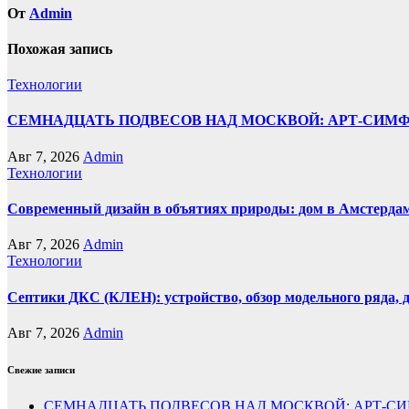
От
Admin
Похожая запись
Технологии
СЕМНАДЦАТЬ ПОДВЕСОВ НАД МОСКВОЙ: АРТ-СИМ
Авг 7, 2026
Admin
Технологии
Современный дизайн в объятиях природы: дом в Амстерда
Авг 7, 2026
Admin
Технологии
Септики ДКС (КЛЕН): устройство, обзор модельного ряда, д
Авг 7, 2026
Admin
Свежие записи
СЕМНАДЦАТЬ ПОДВЕСОВ НАД МОСКВОЙ: АРТ-СИ