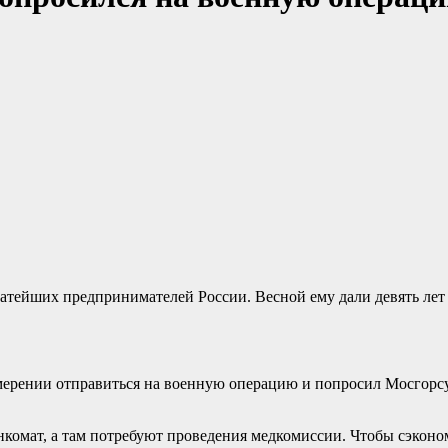
атейших предпринимателей России. Весной ему дали девять лет к
рении отправиться на военную операцию и попросил Мосгорсуд
нкомат, а там потребуют проведения медкомиссии. Чтобы сэкон