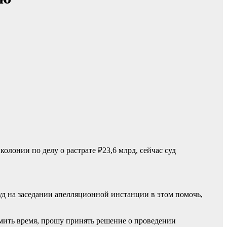
олонии по делу о растрате ₽23,6 млрд, сейчас суд
 на заседании апелляционной инстанции в этом помочь,
омить время, прошу принять решение о проведении