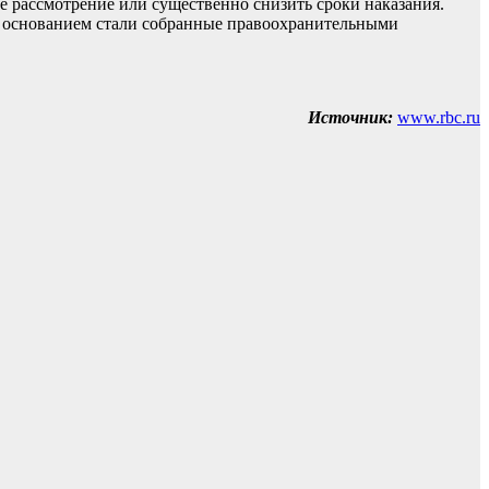
е рассмотрение или существенно снизить сроки наказания.
но основанием стали собранные правоохранительными
Источник:
www.rbc.ru