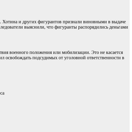
017. Хотина и других фигурантов признали виновными в выдаче
Следователи выяснили, что фигуранты распорядились деньгами
вия военного положения или мобилизации. Это не касается
лил освобождать подсудимых от уголовной ответственности в
са