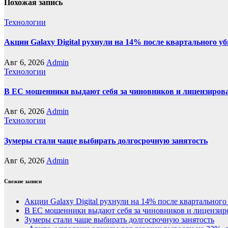
Похожая запись
Технологии
Акции Galaxy Digital рухнули на 14% после квартального у
Авг 6, 2026
Admin
Технологии
В ЕС мошенники выдают себя за чиновников и лицензиро
Авг 6, 2026
Admin
Технологии
Зумеры стали чаще выбирать долгосрочную занятость
Авг 6, 2026
Admin
Свежие записи
Акции Galaxy Digital рухнули на 14% после квартального
В ЕС мошенники выдают себя за чиновников и лицензи
Зумеры стали чаще выбирать долгосрочную занятость