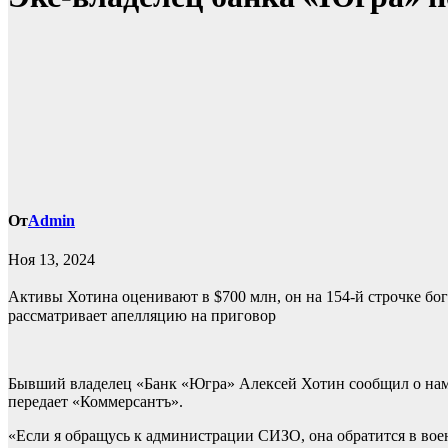
От
Admin
Ноя 13, 2024
Активы Хотина оценивают в $700 млн, он на 154-й строчке бог
рассматривает апелляцию на приговор
Бывший владелец «Банк «Югра» Алексей Хотин сообщил о наме
передает «Коммерсантъ».
«Если я обращусь к администрации СИЗО, она обратится в вое