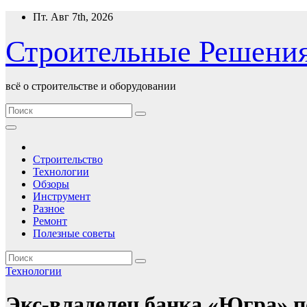
Перейти
Пт. Авг 7th, 2026
к
содержимому
Строительные Решени
всё о строительстве и оборудовании
Строительство
Технологии
Обзоры
Инструмент
Разное
Ремонт
Полезные советы
Технологии
Экс-владелец банка «Югра» п