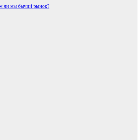
ем ли мы бычий рынок?