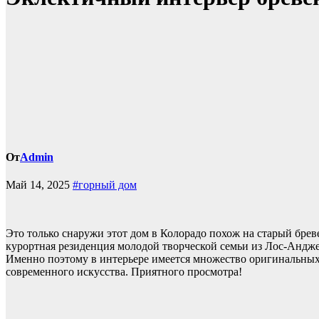
От
Admin
Май 14, 2025
#горный дом
Это только снаружи этот дом в Колорадо похож на старый брев
курортная резиденция молодой творческой семьи из Лос-Андже
Именно поэтому в интерьере имеется множество оригинальных
современного искусства. Приятного просмотра!