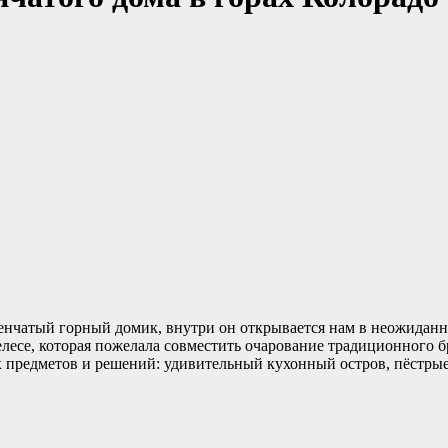
енчатый горный домик, внутри он открывается нам в неожиданном
лесе, которая пожелала совместить очарование традиционного б
 предметов и решений: удивительный кухонный остров, пёстрые