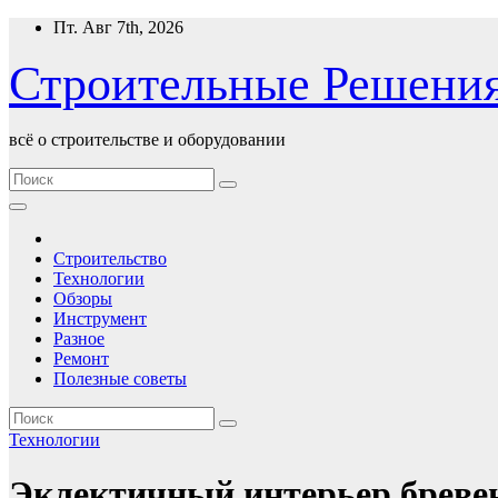
Перейти
Пт. Авг 7th, 2026
к
содержимому
Строительные Решени
всё о строительстве и оборудовании
Строительство
Технологии
Обзоры
Инструмент
Разное
Ремонт
Полезные советы
Технологии
Эклектичный интерьер бревен