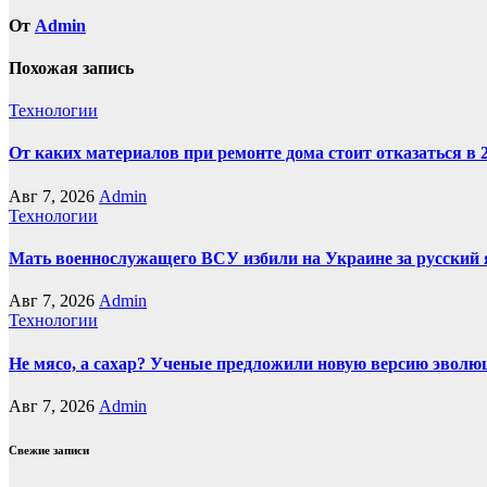
От
Admin
Похожая запись
Технологии
От каких материалов при ремонте дома стоит отказаться в 2
Авг 7, 2026
Admin
Технологии
Мать военнослужащего ВСУ избили на Украине за русский
Авг 7, 2026
Admin
Технологии
Не мясо, а сахар? Ученые предложили новую версию эволюц
Авг 7, 2026
Admin
Свежие записи