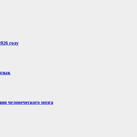
026 году
 язык
ии человеческого мозга