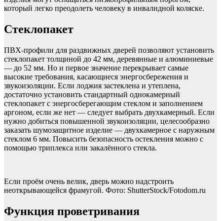
который легко преодолеть человеку в инвалидной коляске.
Стеклопакет
ПВХ-профили для раздвижных дверей позволяют установить
стеклопакет толщиной до 42 мм, деревянные и алюминиевые
— до 52 мм. Но и первое значение перекрывает самые
высокие требования, касающиеся энергосбережения и
звукоизоляции. Если лоджия застеклена и утеплена,
достаточно установить стандартный однокамерный
стеклопакет с энергосберегающим стеклом и заполнением
аргоном, если же нет — следует выбрать двухкамерный. Если
нужно добиться повышенной звуко­изоляции, целесообразно
заказать шумозащитное изделие — двухкамерное с наружным
стеклом 6 мм. Повысить безопасность остекления можно с
помощью триплекса или закалённого стекла.
Если проём очень велик, дверь можно надстроить
неоткрывающейся фрамугой. Фото: ShutterStock/Fotodom.ru
Функция проветривания