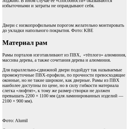
лоджию. В ином случае её «способности» оказываются
избыточными и затраты не оправдывают себя.
Двери с низкопрофильным порогом желательно монтировать
до укладки напольного покрытия. Фото: KBE
Материал рам
Рамы порталов изготавливают из ПВХ, «тёплого» алюминия,
массива дерева, а также сочетания дерева и алюминия.
Для параллельно-сдвижной двери подойдут так называемые
промежуточные ПВХ-профили, по прочности превосходящие
оконные, но не такие широкие, как дверные. Рамы из ПВХ
наиболее доступны по цене, но в силу гибкости материала
слегка «люфтят», к тому же размер створки не должен
превышать 2200 × 1100 мм (для ламинированных изделий —
2100 × 900 мм).
Фото: Alumil