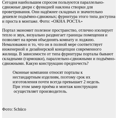
Сегодня наибольшим спросом пользуются параллельно-
сдвижные двери с функцией наклона створки для
проветривания. Они надёжнее складных и значительно
дешевле подъёмно-сдвижных; фурнитура этого типа доступна
и проста в монтаже. Фото: «ОКНА РОСТА»
Портал экономит полезное пространство, отлично изолирует
тепло и звук, визуально раздвигает границы помещения и
позволяет на время объединять комнату и лоджию.
Немаловажно и то, что он в полной мере соответствует
инженерной и дизайнерской концепции современного
жилища. В зависимости от типа фурнитуры порталы бывают
складными (гармошки), параллельно-сдвижными и подъёмно-
сдвижными. Какую конструкцию предпочесть?
Оконные компании относят порталы к
нестандартным изделиям, поэтому срок их
изготовления почти всегда превышает 2 недель.
При этом замер проёма и монтаж конструкции
осуществляет производитель.
Фото: Schüco