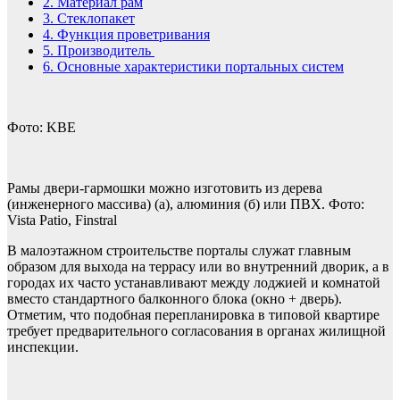
2.
Материал рам
3.
Стеклопакет
4.
Функция проветривания
5.
Производитель
6.
Основные характеристики портальных систем
Фото: KBE
Рамы двери-гармошки можно изготовить из дерева
(инженерного массива) (а), алюминия (б) или ПВХ. Фото:
Vista Patio, Finstral
В малоэтажном строительстве порталы служат главным
образом для выхода на террасу или во внутренний дворик, а в
городах их часто устанавливают между лоджией и комнатой
вместо стандартного балконного блока (окно + дверь).
Отметим, что подобная перепланировка в типовой квартире
требует предварительного согласования в органах жилищной
инспекции.