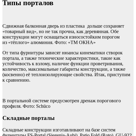
Типы порталов
Сдвижная балконная дверь из пластика дольше сохраняет
«товарный вид», но не так прочна, как деревянная. Обе
конструкции могут оснащаться износостойким порогом
из «тёплого» алюминия. Фото: «ТМ ОКНА»
От типа фурнитуры зависят нюансы кинематики створок
портала, а также технические характеристики, такие как
устойчивость к взлому, наличие функции проветривания,
количество, максимальные габариты конструкции, а также
(косвенно) её теплоизолирующие свойства. Итак, приступим
к сравнению.
В портальной системе предусмотрен дренаж порогового
профиля. Фото: Schüco
Складные порталы
Складные конструкции изготавливают на базе систем
фурнитуры FS-Portal (Siegenia-Aubi), Patio Fold (Roto), GU-922