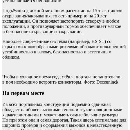
устанавливается неподвижно.
Подъёмно-сдвижной механизм рассчитан на 15 тыс. циклов
открывания/закрывания, то есть примерно на 20 лет
эксплуатации. Он позволяет застопорить створку в любом
положении, а противоударный тормоз обеспечивает мягкое
и безопасное открывание и закрывание.
Наиболее современные системы (например, HS-ST) со
скрытыми крюкообразными ригелями обладают повышенной
устойчивостью к взлому, безопасностью и эстетичным
обликом.
Чтобы в холодное время года стёкла портала не запотевали,
в пол необходимо встроить конвекторы. Фото: Deceuninck
На первом месте
Из всех портальных конструкций подъёмно-сдвижная
обладает наиболее высокими тепло- и звукоизоляционными
характеристиками и может иметь самые большие размеры.
Но при этом она и самая дорогая. Такая дверь оптимальна для
широких проёмов и оформления выходов в незастеклённую