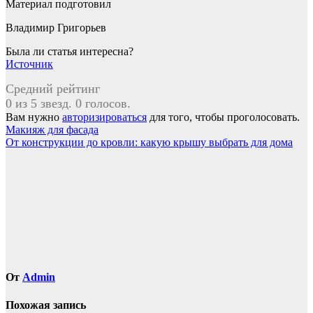
Материал подготовил
Владимир Григорьев
Была ли статья интересна?
Источник
Средний рейтинг
0 из 5 звезд. 0 голосов.
Вам нужно
авторизироваться
для того, чтобы проголосовать.
Навигация
Макияж для фасада
От конструкции до кровли: какую крышу выбрать для дома
по
записям
От
Admin
Похожая запись