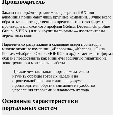
Производитель
Заказы на подъёмно-раздвижные двери из ПВХ или
алюминия принимают лишь крупные компании. Лучше всего
обратиться непосредственно в представительство фирмы —
производителя оконного профиля (Rehau, Deceuninck, profine
Group , VEKA,) или к крупным фирмам — изготовителям
деревянных окон.
Параллельно-раздвижные и складные двери производят
многие оконные компании («Евроокна», «Калева», «Окна
Роста», «Фабрика Окон», «ЮККО» и др.). Заметим, что фирма
обязана предоставить как минимум годичную гарантию на
конструкцию и монтажные работы.
Прежде чем заказывать портал, желательно
изучить образцы готовых изделий на
строительной выставке или в шоу-руме
производителя, обратив внимание на удобство
управления створками и плавность их хода.
Основные характеристики
портальных систем