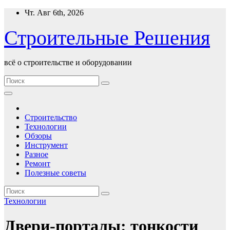
Перейти
Чт. Авг 6th, 2026
к
содержимому
Строительные Решения
всё о строительстве и оборудовании
Строительство
Технологии
Обзоры
Инструмент
Разное
Ремонт
Полезные советы
Технологии
Двери-порталы: тонкости