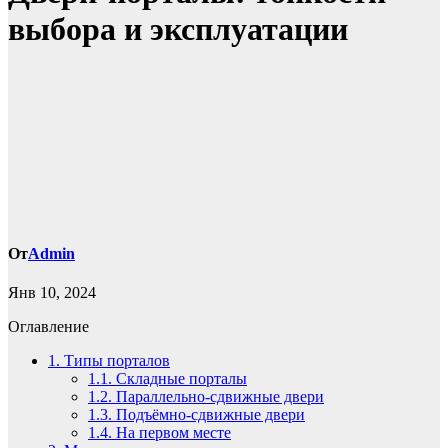
выбора и эксплуатации
От
Admin
Янв 10, 2024
Оглавление
1.
Типы порталов
1.1.
Складные порталы
1.2.
Параллельно-cдвижные двери
1.3.
Подъёмно-сдвижные двери
1.4.
На первом месте