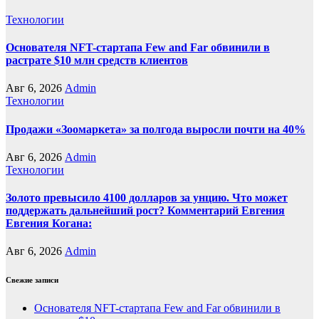
Технологии
Основателя NFT-стартапа Few and Far обвинили в
растрате $10 млн средств клиентов
Авг 6, 2026
Admin
Технологии
Продажи «Зоомаркета» за полгода выросли почти на 40%
Авг 6, 2026
Admin
Технологии
Золото превысило 4100 долларов за унцию. Что может
поддержать дальнейший рост? Комментарий Евгения
Евгения Когана:
Авг 6, 2026
Admin
Свежие записи
Основателя NFT-стартапа Few and Far обвинили в