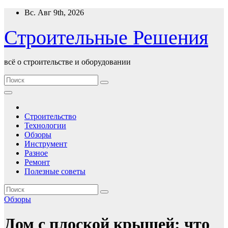
Перейти
Вс. Авг 9th, 2026
к
содержимому
Строительные Решения
всё о строительстве и оборудовании
Строительство
Технологии
Обзоры
Инструмент
Разное
Ремонт
Полезные советы
Обзоры
Дом с плоской крышей: что