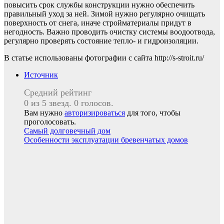
повысить срок службы конструкции нужно обеспечить
правильный уход за ней. Зимой нужно регулярно очищать
поверхность от снега, иначе стройматериалы придут в
негодность. Важно проводить очистку системы воодоотвода,
регулярно проверять состояние тепло- и гидроизоляции.
В статье использованы фотографии с сайта http://s-stroit.ru/
Источник
Средний рейтинг
0 из 5 звезд. 0 голосов.
Вам нужно
авторизироваться
для того, чтобы
проголосовать.
Навигация
Самый долговечный дом
Особенности эксплуатации бревенчатых домов
по
записям