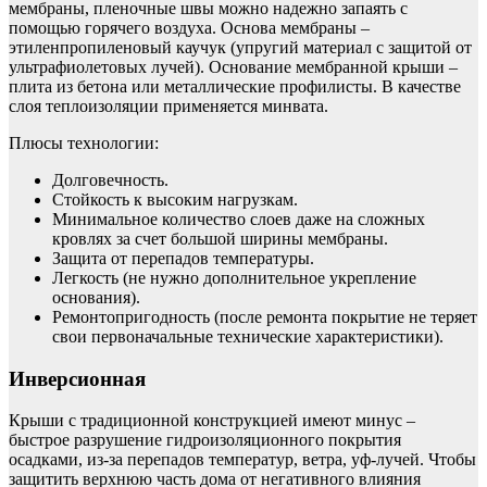
мембраны, пленочные швы можно надежно запаять с
помощью горячего воздуха. Основа мембраны –
этиленпропиленовый каучук (упругий материал с защитой от
ультрафиолетовых лучей). Основание мембранной крыши –
плита из бетона или металлические профилисты. В качестве
слоя теплоизоляции применяется минвата.
Плюсы технологии:
Долговечность.
Стойкость к высоким нагрузкам.
Минимальное количество слоев даже на сложных
кровлях за счет большой ширины мембраны.
Защита от перепадов температуры.
Легкость (не нужно дополнительное укрепление
основания).
Ремонтопригодность (после ремонта покрытие не теряет
свои первоначальные технические характеристики).
Инверсионная
Крыши с традиционной конструкцией имеют минус –
быстрое разрушение гидроизоляционного покрытия
осадками, из-за перепадов температур, ветра, уф-лучей. Чтобы
защитить верхнюю часть дома от негативного влияния