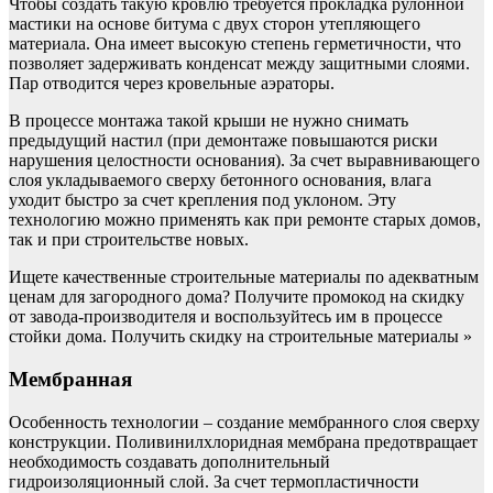
Чтобы создать такую кровлю требуется прокладка рулонной
мастики на основе битума с двух сторон утепляющего
материала. Она имеет высокую степень герметичности, что
позволяет задерживать конденсат между защитными слоями.
Пар отводится через кровельные аэраторы.
В процессе монтажа такой крыши не нужно снимать
предыдущий настил (при демонтаже повышаются риски
нарушения целостности основания). За счет выравнивающего
слоя укладываемого сверху бетонного основания, влага
уходит быстро за счет крепления под уклоном. Эту
технологию можно применять как при ремонте старых домов,
так и при строительстве новых.
Ищете качественные строительные материалы по адекватным
ценам для загородного дома? Получите промокод на скидку
от завода-производителя и воспользуйтесь им в процессе
стойки дома. Получить скидку на строительные материалы »
Мембранная
Особенность технологии – создание мембранного слоя сверху
конструкции. Поливинилхлоридная мембрана предотвращает
необходимость создавать дополнительный
гидроизоляционный слой. За счет термопластичности