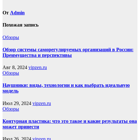
От
Admin
Похожая запись
Обзоры
Обзор системы саморегулируемых организаций в России:
Преимущества и перспективы
Авг 8, 2024
vipzen.ru
Обзоры
Наушники: виды, технологии и как выбрать идеальную
модель
Июл 29, 2024
vipzen.ru
Обзоры
Контурная пластика: что это такое и какие результаты она
может принести
Июл 26, 2024
vipzen.ru