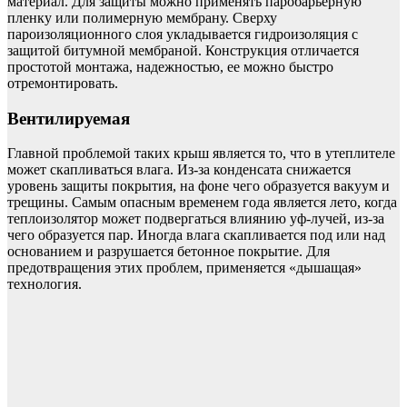
материал. Для защиты можно применять паробарьерную
пленку или полимерную мембрану. Сверху
пароизоляционного слоя укладывается гидроизоляция с
защитой битумной мембраной. Конструкция отличается
простотой монтажа, надежностью, ее можно быстро
отремонтировать.
Вентилируемая
Главной проблемой таких крыш является то, что в утеплителе
может скапливаться влага. Из-за конденсата снижается
уровень защиты покрытия, на фоне чего образуется вакуум и
трещины. Самым опасным временем года является лето, когда
теплоизолятор может подвергаться влиянию уф-лучей, из-за
чего образуется пар. Иногда влага скапливается под или над
основанием и разрушается бетонное покрытие. Для
предотвращения этих проблем, применяется «дышащая»
технология.