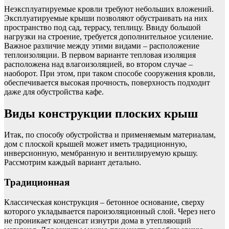
Неэксплуатируемые кровли требуют небольших вложений.
Эксплуатируемые крыши позволяют обустраивать на них
пространство под сад, террасу, теплицу. Ввиду большой
нагрузки на строение, требуется дополнительное усиление.
Важное различие между этими видами – расположение
теплоизоляции. В первом варианте тепловая изоляция
расположена над влагоизоляцией, во втором случае –
наоборот. При этом, при таком способе сооружения кровли,
обеспечивается высокая прочность, поверхность подходит
даже для обустройства кафе.
Виды конструкции плоских крыш
Итак, по способу обустройства и применяемым материалам,
дом с плоской крышей может иметь традиционную,
инверсионную, мембранную и вентилируемую крышу.
Рассмотрим каждый вариант детально.
Традиционная
Классическая конструкция – бетонное основание, сверху
которого укладывается пароизоляционный слой. Через него
не проникает конденсат изнутри дома в утепляющий