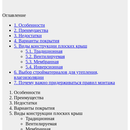
Оглавление
1.
Особенности
2.
Преимущества
3.
Недостатки
4.
Варианты покрытия
5.
Виды конструкции плоских крыш
5.1.
Традиционная
5.2.
Вентилируемая
5.3.
Мембранная
5.4.
Инверсионная
6.
Выбор стройматериалов для утепления,
влагоизоляции
7.
Почему важно придерживаться правил монтажа
Особенности
Преимущества
Недостатки
Варианты покрытия
Виды конструкции плоских крыш
Традиционная
Вентилируемая
Мембранная