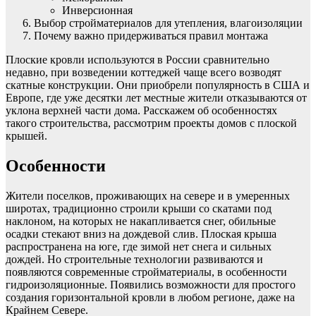
Инверсионная
Выбор стройматериалов для утепления, влагоизоляции
Почему важно придерживаться правил монтажа
Плоские кровли используются в России сравнительно
недавно, при возведении коттеджей чаще всего возводят
скатные конструкции. Они приобрели популярность в США и
Европе, где уже десятки лет местные жители отказываются от
уклона верхней части дома. Расскажем об особенностях
такого строительства, рассмотрим проекты домов с плоской
крышей.
Особенности
Жители поселков, проживающих на севере и в умеренных
широтах, традиционно строили крыши со скатами под
наклоном, на которых не накапливается снег, обильные
осадки стекают вниз на дождевой слив. Плоская крыша
распространена на юге, где зимой нет снега и сильных
дождей. Но строительные технологии развиваются и
появляются современные стройматериалы, в особенности
гидроизоляционные. Появились возможности для простого
создания горизонтальной кровли в любом регионе, даже на
Крайнем Севере.