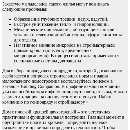
Зачастую у владельцев такого жилья могут возникать
следующие проблемы:
Образование глубоких трещин, пазух, вздутий.
Быстрое уничтожение тепло- и гидроизоляции.
Механические повреждения, образующиеся после
установки телевизионной антенны, оформления зоны
для отдыха.
Негативное влияние микробов на стройматериалы
прямой кровли (плесени, вредоносных
микроорганзмов). В процессе монтажа применяются
специальные составы для защиты.
Для выбора подходящего подрядчика, который досконально
разбирается в вопросах строительных норм и правил
малоэтажного домостроения воспользуйтесь поиском в
каталоге Building Companion. В профиле каждой компании
указана необходимая информация, портфолио, отзывы, можно
разместить запрос на оценку стоимости услуги. Найти
компанию по генподряду и стройнадзору »
Дом с плоской крышей двухэтажный – это эстетичная,
практичная и функциональная постройка. Главный момент в
обустройстве плоских кровель – определить целевое
назначение и правильно определить технологию. Чтобы