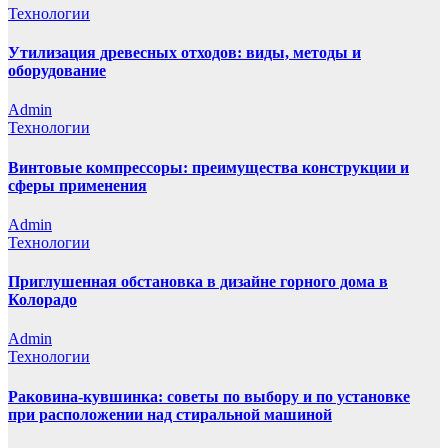
Технологии
Утилизация древесных отходов: виды, методы и
оборудование
Admin
Технологии
Винтовые компрессоры: преимущества конструкции и
сферы применения
Admin
Технологии
Приглушенная обстановка в дизайне горного дома в
Колорадо
Admin
Технологии
Раковина-кувшинка: советы по выбору и по установке
при расположении над стиральной машиной