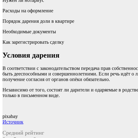
Нужен ли нотариус
Расходы на оформление
Порядок дарения доли в квартире
Необходимые документы
Как зарегистрировать сделку
Условия дарения
В соответствии с законодательством передача прав собственно
быть дееспособными и совершеннолетними. Если речь идёт о ли
получение согласия от органов опёки обязательно.
Независимо от того, состоят ли дарители и одаряемые в родс
только в письменном виде.
pixabay
Источник
Средний рейтинг