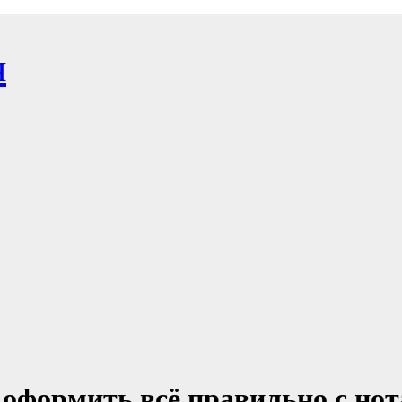
я
 оформить всё правильно с нот