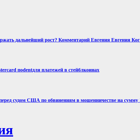
держать дальнейший рост? Комментарий Евгения Евгения Ког
tercard поdentдля платежей в стейблкоинах
 перед судом США по обвинениям в мошенничестве на сумму
ия