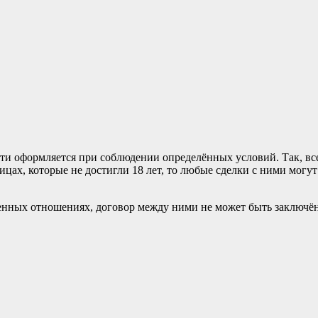
сти оформляется при соблюдении определённых условий. Так, вс
цах, которые не достигли 18 лет, то любые сделки с ними могу
твенных отношениях, договор между ними не может быть заключё