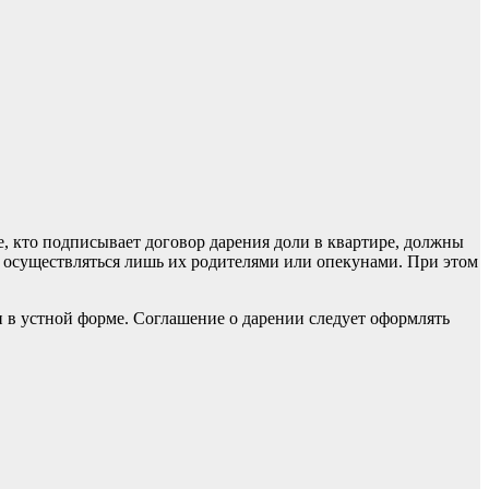
е, кто подписывает договор дарения доли в квартире, должны
т осуществляться лишь их родителями или опекунами. При этом
н в устной форме. Соглашение о дарении следует оформлять