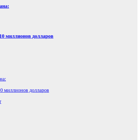
ана:
 10 миллионов долларов
на:
10 миллионов долларов
т