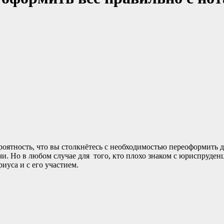
роятность, что вы столкнётесь с необходимостью переоформить д
и. Но в любом случае для того, кто плохо знаком с юриспруденц
иуса и с его участием.