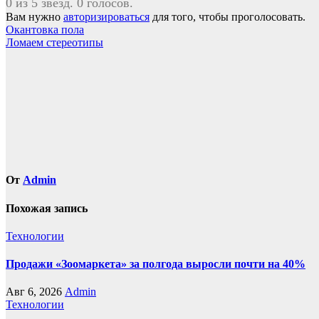
0 из 5 звезд. 0 голосов.
Вам нужно
авторизироваться
для того, чтобы проголосовать.
Навигация
Окантовка пола
Ломаем стереотипы
по
записям
От
Admin
Похожая запись
Технологии
Продажи «Зоомаркета» за полгода выросли почти на 40%
Авг 6, 2026
Admin
Технологии