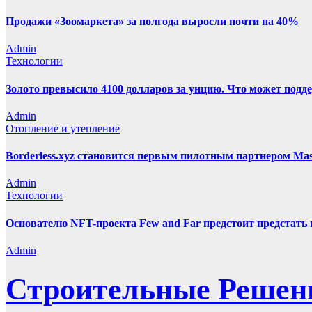
Продажи «Зоомаркета» за полгода выросли почти на 40%
Admin
Технологии
Золото превысило 4100 долларов за унцию. Что может под
Admin
Отопление и утепление
Borderless.xyz становится первым пилотным партнером Mas
Admin
Технологии
Основателю NFT-проекта Few and Far предстоит предстать
Admin
Строительные Решен