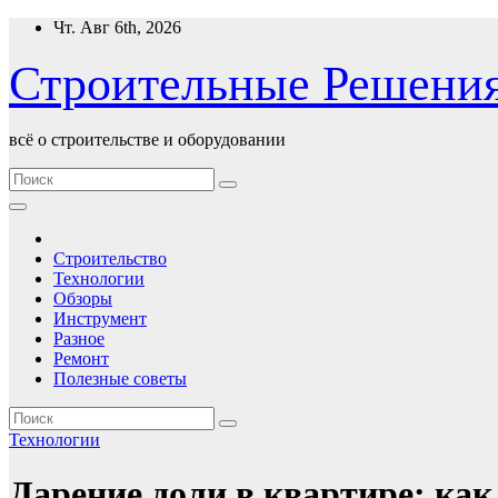
Перейти
Чт. Авг 6th, 2026
к
содержимому
Строительные Решени
всё о строительстве и оборудовании
Строительство
Технологии
Обзоры
Инструмент
Разное
Ремонт
Полезные советы
Технологии
Дарение доли в квартире: как