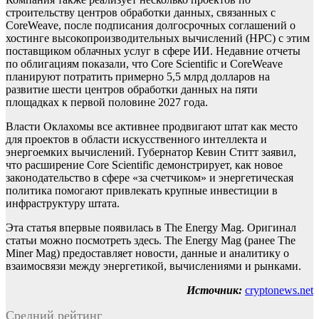
строительству центров обработки данных, связанных с
CoreWeave, после подписания долгосрочных соглашений о
хостинге высокопроизводительных вычислений (HPC) с этим
поставщиком облачных услуг в сфере ИИ. Недавние отчеты
по облигациям показали, что Core Scientific и CoreWeave
планируют потратить примерно 5,5 млрд долларов на
развитие шести центров обработки данных на пяти
площадках к первой половине 2027 года.
Власти Оклахомы все активнее продвигают штат как место
для проектов в области искусственного интеллекта и
энергоемких вычислений. Губернатор Кевин Ститт заявил,
что расширение Core Scientific демонстрирует, как новое
законодательство в сфере «за счетчиком» и энергетическая
политика помогают привлекать крупные инвестиции в
инфраструктуру штата.
Эта статья впервые появилась в The Energy Mag. Оригинал
статьи можно посмотреть здесь. The Energy Mag (ранее The
Miner Mag) предоставляет новости, данные и аналитику о
взаимосвязи между энергетикой, вычислениями и рынками.
Источник:
cryptonews.net
Средний рейтинг