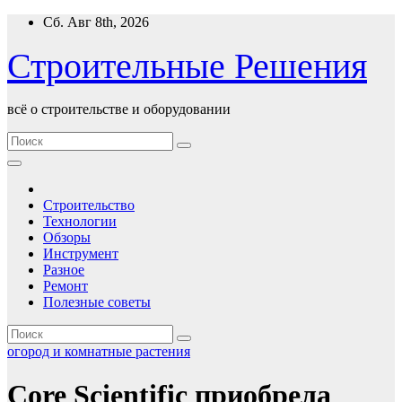
Перейти
Сб. Авг 8th, 2026
к
содержимому
Строительные Решения
всё о строительстве и оборудовании
Строительство
Технологии
Обзоры
Инструмент
Разное
Ремонт
Полезные советы
огород и комнатные растения
Core Scientific приобрела