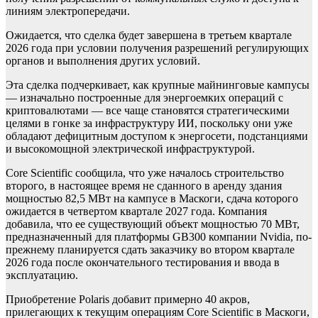
линиям электропередачи.
Ожидается, что сделка будет завершена в третьем квартале
2026 года при условии получения разрешений регулирующих
органов и выполнения других условий.
Эта сделка подчеркивает, как крупные майнинговые кампусы
— изначально построенные для энергоемких операций с
криптовалютами — все чаще становятся стратегическими
целями в гонке за инфраструктуру ИИ, поскольку они уже
обладают дефицитным доступом к энергосети, подстанциями
и высокомощной электрической инфраструктурой.
Core Scientific сообщила, что уже началось строительство
второго, в настоящее время не сданного в аренду здания
мощностью 82,5 МВт на кампусе в Маскоги, сдача которого
ожидается в четвертом квартале 2027 года. Компания
добавила, что ее существующий объект мощностью 70 МВт,
предназначенный для платформы GB300 компании Nvidia, по-
прежнему планируется сдать заказчику во втором квартале
2026 года после окончательного тестирования и ввода в
эксплуатацию.
Приобретение Polaris добавит примерно 40 акров,
прилегающих к текущим операциям Core Scientific в Маскоги,