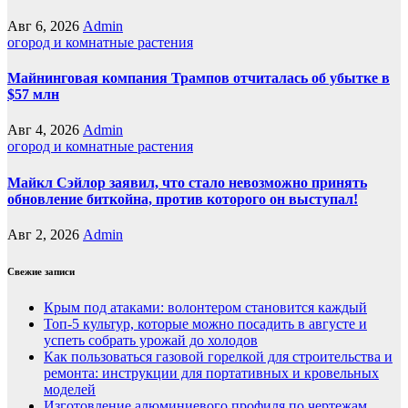
Авг 6, 2026
Admin
огород и комнатные растения
Майнинговая компания Трампов отчиталась об убытке в
$57 млн
Авг 4, 2026
Admin
огород и комнатные растения
Майкл Сэйлор заявил, что стало невозможно принять
обновление биткойна, против которого он выступал!
Авг 2, 2026
Admin
Свежие записи
Крым под атаками: волонтером становится каждый
Топ-5 культур, которые можно посадить в августе и
успеть собрать урожай до холодов
Как пользоваться газовой горелкой для строительства и
ремонта: инструкции для портативных и кровельных
моделей
Изготовление алюминиевого профиля по чертежам