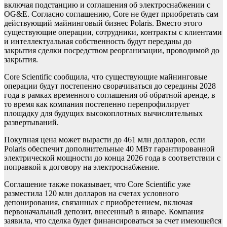
включая подстанцию и соглашения об электроснабжении с
OG&E. Согласно соглашению, Core не будет приобретать сам
действующий майнинговый бизнес Polaris. Вместо этого
существующие операции, сотрудники, контракты с клиентами
и интеллектуальная собственность будут переданы до
закрытия сделки посредством реорганизации, проводимой до
закрытия.
Core Scientific сообщила, что существующие майнинговые
операции будут постепенно сворачиваться до середины 2028
года в рамках временного соглашения об обратной аренде, в
то время как компания постепенно перепрофилирует
площадку для будущих высокоплотных вычислительных
развертываний.
Покупная цена может вырасти до 461 млн долларов, если
Polaris обеспечит дополнительные 40 МВт гарантированной
электрической мощности до конца 2026 года в соответствии с
поправкой к договору на электроснабжение.
Соглашение также показывает, что Core Scientific уже
разместила 120 млн долларов на счетах условного
депонирования, связанных с приобретением, включая
первоначальный депозит, внесенный в январе. Компания
заявила, что сделка будет финансироваться за счет имеющейся