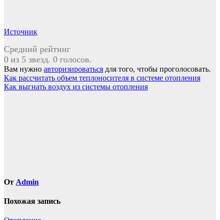
Источник
Средний рейтинг
0 из 5 звезд. 0 голосов.
Вам нужно
авторизироваться
для того, чтобы проголосовать.
Навигация
Как рассчитать объем теплоносителя в системе отопления
Как выгнать воздух из системы отопления
по
записям
От
Admin
Похожая запись