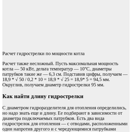
Расчет гидрострелки по мощности котла
Расчет также несложный. Пусть максимальная мощность
котла — 50 кВт, дельта температур — 10°C, диаметры
патрубков такие же — 6,3 см. Подставив цифры, получаем —
18,9 * √ 50 / 0,2 * 10 = 18,9 * √ 25 = 18,9* 5 = 94,5 мм.
Округлив, получаем диаметр гидрострелки 95 мм.
Как найти длину гидрострелки
С диаметром гидроразделителя для отопления определились,
но надо знать еще и длину. Ее подбирают в зависимости от
диаметра подключаемых патрубков. Есть два вида
гидрострелок для отопления — с отводами, расположенными
один напротив другого и с чередующимися патрубками