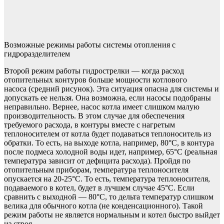
Возможные режимы работы системы отопления с
гидроразделителем
Второй режим работы гидрострелки — когда расход
отопительных контуров больше мощности котлового
насоса (средний рисунок). Эта ситуация опасна для системы и
допускать ее нельзя. Она возможна, если насосы подобраны
неправильно. Вернее, насос котла имеет слишком малую
производительность. В этом случае для обеспечения
требуемого расхода, в контуры вместе с нагретым
теплоносителем от котла будет подаваться теплоноситель из
обратки. То есть, на выходе котла, например, 80°C, в контура
после подмеса холодной воды идет, например, 65°C (реальная
температура зависит от дефицита расхода). Пройдя по
отопительным приборам, температура теплоносителя
опускается на 20-25°С. То есть, температура теплоносителя,
подаваемого в котел, будет в лучшем случае 45°C. Если
сравнить с выходной — 80°C, то дельта температур слишком
велика для обычного котла (не конденсационного). Такой
режим работы не является нормальным и котел быстро выйдет
из строя.