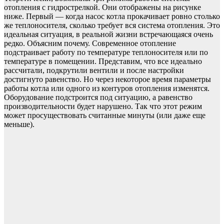
отопления с гидрострелкой. Они отображены на рисунке
ниже. Первый — когда насос котла прокачивает ровно столько
же теплоносителя, сколько требует вся система отопления. Это
идеальная ситуация, в реальной жизни встречающаяся очень
редко. Объясним почему. Современное отопление
подстраивает работу по температуре теплоносителя или по
температуре в помещении. Представим, что все идеально
рассчитали, подкрутили вентили и после настройки
достигнуто равенство. Но через некоторое время параметры
работы котла или одного из контуров отопления изменятся.
Оборудование подстроится под ситуацию, а равенство
производительности будет нарушено. Так что этот режим
может просуществовать считанные минуты (или даже еще
меньше).