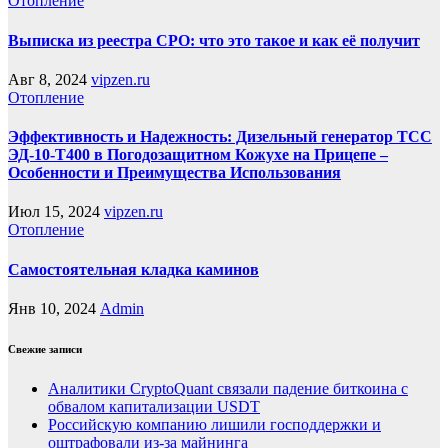
Отопление
Выписка из реестра СРО: что это такое и как её получит
Авг 8, 2024
vipzen.ru
Отопление
Эффективность и Надежность: Дизельный генератор ТСС
ЭД-10-Т400 в Погодозащитном Кожухе на Прицепе –
Особенности и Преимущества Использования
Июл 15, 2024
vipzen.ru
Отопление
Самостоятельная кладка каминов
Янв 10, 2024
Admin
Свежие записи
Аналитики CryptoQuant связали падение биткоина с
обвалом капитализации USDT
Российскую компанию лишили господдержки и
оштрафовали из-за майнинга