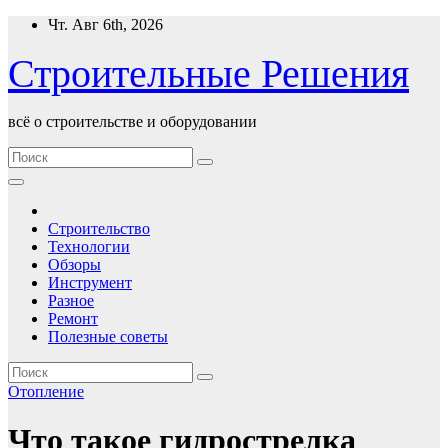
Перейти
Чт. Авг 6th, 2026
к
содержимому
Строительные Решения
всё о строительстве и оборудовании
Строительство
Технологии
Обзоры
Инструмент
Разное
Ремонт
Полезные советы
Отопление
Что такое гидрострелка