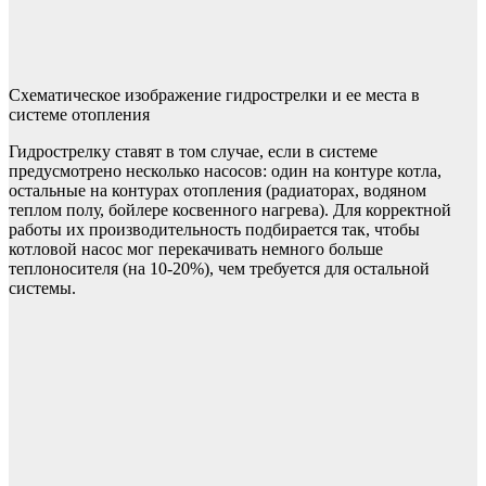
Схематическое изображение гидрострелки и ее места в
системе отопления
Гидрострелку ставят в том случае, если в системе
предусмотрено несколько насосов: один на контуре котла,
остальные на контурах отопления (радиаторах, водяном
теплом полу, бойлере косвенного нагрева). Для корректной
работы их производительность подбирается так, чтобы
котловой насос мог перекачивать немного больше
теплоносителя (на 10-20%), чем требуется для остальной
системы.