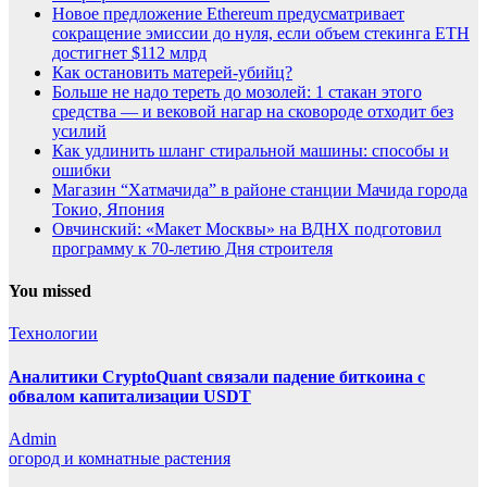
Новое предложение Ethereum предусматривает
сокращение эмиссии до нуля, если объем стекинга ETH
достигнет $112 млрд
Как остановить матерей-убийц?
Больше не надо тереть до мозолей: 1 стакан этого
средства — и вековой нагар на сковороде отходит без
усилий
Как удлинить шланг стиральной машины: способы и
ошибки
Магазин “Хатмачида” в районе станции Мачида города
Токио, Япония
Овчинский: «Макет Москвы» на ВДНХ подготовил
программу к 70-летию Дня строителя
You missed
Технологии
Аналитики CryptoQuant связали падение биткоина с
обвалом капитализации USDT
Admin
огород и комнатные растения