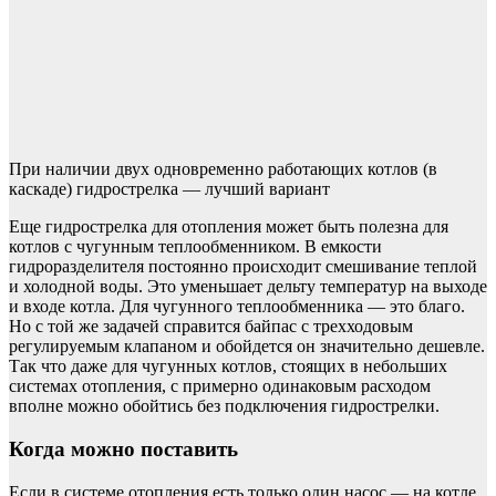
При наличии двух одновременно работающих котлов (в
каскаде) гидрострелка — лучший вариант
Еще гидрострелка для отопления может быть полезна для
котлов с чугунным теплообменником. В емкости
гидроразделителя постоянно происходит смешивание теплой
и холодной воды. Это уменьшает дельту температур на выходе
и входе котла. Для чугунного теплообменника — это благо.
Но с той же задачей справится байпас с трехходовым
регулируемым клапаном и обойдется он значительно дешевле.
Так что даже для чугунных котлов, стоящих в небольших
системах отопления, с примерно одинаковым расходом
вполне можно обойтись без подключения гидрострелки.
Когда можно поставить
Если в системе отопления есть только один насос — на котле,