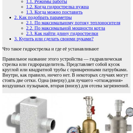
1.1.
Режимы работы
1.2.
Когда гидрострелка нужна
1.3.
Когда можно поставить
2.
Как подобрать параметры
2.1.
По максимальному потоку теплоносителя
2.2.
По максимальной мощности котла
2.3.
Как найти длину гидрострелки
3.
Купить или сделать своими руками?
Что такое гидрострелка и где её устанавливают
Правильное название этого устройства — гидравлическая
стрелка или гидроразделитель. Представляет собой кусок
круглой или квадратной трубы с приваренными патрубками.
Внутри, как правило, ничего нет. В некоторых случаях могут
стоять две сетки. Одна (вверху) для лучшего «отхождения»
воздушных пузырьков, вторая (внизу) для отсева загрязнений.