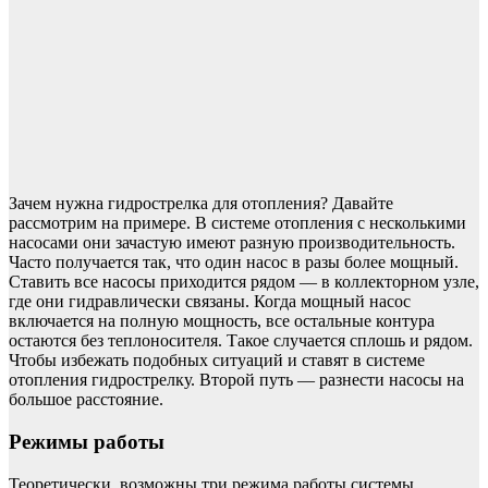
Зачем нужна гидрострелка для отопления? Давайте
рассмотрим на примере. В системе отопления с несколькими
насосами они зачастую имеют разную производительность.
Часто получается так, что один насос в разы более мощный.
Ставить все насосы приходится рядом — в коллекторном узле,
где они гидравлически связаны. Когда мощный насос
включается на полную мощность, все остальные контура
остаются без теплоносителя. Такое случается сплошь и рядом.
Чтобы избежать подобных ситуаций и ставят в системе
отопления гидрострелку. Второй путь — разнести насосы на
большое расстояние.
Режимы работы
Теоретически, возможны три режима работы системы