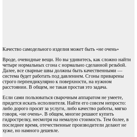
Качество самодельного изделия может быть «не очень»
Вроде, очевидные вещи. Но вы удивитесь, как сложно найти
четыре нормальных сгона с нормально сделанной резьбой.
Далее, все сварные швы должны быть качественными —
система будет работать под давлением. Сгоны приварены
строго перпендикулярно к поверхности, на нужном
расстоянии. В общем, не такая простая это задача.
Если сами пользоваться сварочным аппаратом не умеете,
придется искать исполнителя. Найти его совсем непросто:
либо дорого просят за услуги, либо качество работы, мягко
говоря, «не очень». В общем, многие решают купить
гидрострелку, несмотря на немалую стоимость. Тем более, в
последнее время, отечественные производители делают не
хуже, но намного дешевле.