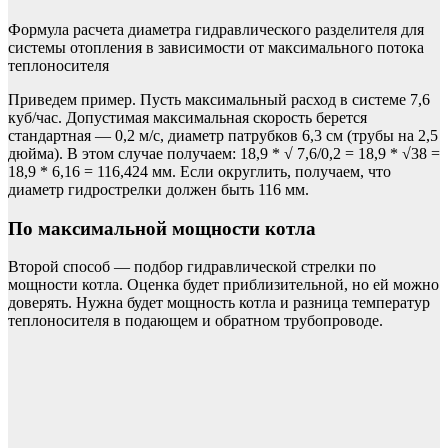
Формула расчета диаметра гидравлического разделителя для
системы отопления в зависимости от максимального потока
теплоносителя
Приведем пример. Пусть максимальный расход в системе 7,6
куб/час. Допустимая максимальная скорость берется
стандартная — 0,2 м/с, диаметр патрубков 6,3 см (трубы на 2,5
дюйма). В этом случае получаем: 18,9 * √ 7,6/0,2 = 18,9 * √38 =
18,9 * 6,16 = 116,424 мм. Если округлить, получаем, что
диаметр гидрострелки должен быть 116 мм.
По максимальной мощности котла
Второй способ — подбор гидравлической стрелки по
мощности котла. Оценка будет приблизительной, но ей можно
доверять. Нужна будет мощность котла и разница температур
теплоносителя в подающем и обратном трубопроводе.