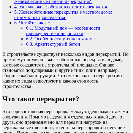
железобетонные панели перекрытия?
4.
Укладка железобетонных плит перекрытия
5.
Железобетонные перекрытия в частном доме:
стоимость строительства
6.
Читайте также:
6.1.
Модульный дом — особенности,
преимуществе и недостатки
6.2.
Особенности утепления дома
6.3.
Архитектурный бетон
В строительстве существует несколько видов перекрытий. По-
прежнему популярны железобетонные перекрытия в доме,
которые создаются на строительной площадке. Однако
становятся популярными и другие типы плит, например,
сборные ж/б конструкции. Что нужно знать о перекрытиях,
какие их виды существуют и какова стоимость
строительства?
Что такое перекрытие?
Это горизонтальная перегородка между отдельными этажами
сооружения. Помимо разделения отдельных этажей друг от
друга, оно предназначено для передачи нагрузок на
вертикальные плоскости, то есть на перегородки и несущие
стены. Плита также может выдерживать некоторые нагрузки