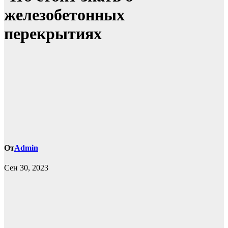
железобетонных
перекрытиях
От
Admin
Сен 30, 2023