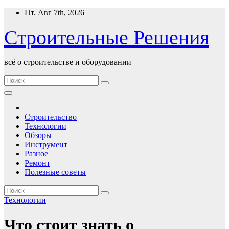
Перейти
Пт. Авг 7th, 2026
к
содержимому
Строительные Решения
всё о строительстве и оборудовании
Строительство
Технологии
Обзоры
Инструмент
Разное
Ремонт
Полезные советы
Технологии
Что стоит знать о