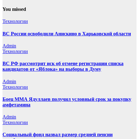
You missed
Технологии
ВС России освободили Анискино в Харьковской области
Admin
Технологии
ВС РФ рассмотрит иск об отмене регистрации списка
кандидатов от «Яблока» на выборы в Думу
Admin
Технологии
Боец ММА Ядуллаев получил условный срок за покупку
амфетамина
Admin
Технологии
Социальный фонд назвал размер средней пенсии