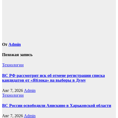
От
Admin
Похожая запись
Технологии
ВС РФ рассмотрит иск об отмене регистрации списка
кандидатов от «Яблока» на выборы в Думу
Авг 7, 2026
Admin
Технологии
ВС России освободили Анискино в Харьковской области
Авг 7, 2026
Admin