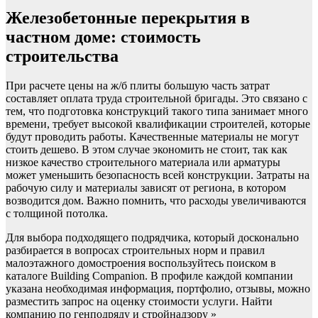
Железобетонные перекрытия в
частном доме: стоимость
строительства
При расчете цены на ж/б плиты большую часть затрат
составляет оплата труда строительной бригады. Это связано с
тем, что подготовка конструкций такого типа занимает много
времени, требует высокой квалификации строителей, которые
будут проводить работы. Качественные материалы не могут
стоить дешево. В этом случае экономить не стоит, так как
низкое качество строительного материала или арматуры
может уменьшить безопасность всей конструкции. Затраты на
рабочую силу и материалы зависят от региона, в котором
возводится дом. Важно помнить, что расходы увеличиваются
с толщиной потолка.
Для выбора подходящего подрядчика, который досконально
разбирается в вопросах строительных норм и правил
малоэтажного домостроения воспользуйтесь поиском в
каталоге Building Companion. В профиле каждой компании
указана необходимая информация, портфолио, отзывы, можно
разместить запрос на оценку стоимости услуги. Найти
компанию по генподряду и стройнадзору »