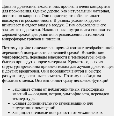
Дома из древесины экологичны, прочны и очень комфортны
для проживания. Однако дерево, как натуральный материал,
достаточно капризно. Оно пористое, что обеспечивает
высокую гигроскопичность. В разных условиях дерево
впитывает и отдает влагу в воздух. Этим обусловлены его
значимые недостатки. Накопленная внутри влага становится
хорошей средой для развития и размножения патогенной
микрофлоры: грибков и плесени.
Поэтому крайне нежелателен прямой контакт необработанной
деревянной поверхности с внешней средой. Воздействие
ультрафиолета, перепады влажности и температуры очень
быстро приведут к порче материала. Кроме того, рыхлая
структура древесины привлекательна для жучков-древоточцев
и других вредителей. Они поселяются внутри и быстро
разрушают деревянные элементы. Поэтому необходима
фасадная отделка. Она выполняет сразу несколько функций.
Защищает стены от неблагоприятных атмосферных
явлений — осадков, ветров, ультрафиолета, перепадов
температуры.
Создает дополнительную звукоизоляцию для
внутренних помещений.
Защищает стеновые поверхности от механических