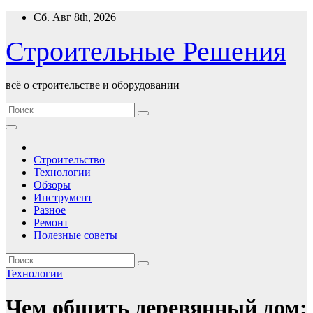
Перейти
Сб. Авг 8th, 2026
к
содержимому
Строительные Решения
всё о строительстве и оборудовании
Строительство
Технологии
Обзоры
Инструмент
Разное
Ремонт
Полезные советы
Технологии
Чем обшить деревянный дом: