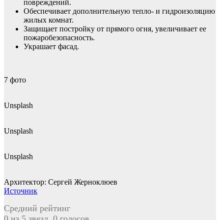
повреждений.
Обеспечивает дополнительную тепло- и гидроизоляцию
жилых комнат.
Защищает постройку от прямого огня, увеличивает ее
пожаробезопасность.
Украшает фасад.
7
фото
Unsplash
Unsplash
Unsplash
Архитектор: Сергей Жерноклюев
Источник
Средний рейтинг
0 из 5 звезд. 0 голосов.