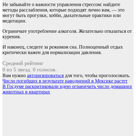
Не забывайте о важности управления стрессом: найдите
методы расслабления, которые подходят лично вам, — это
могут быть прогулки, хобби, дыхательные практики или
медитации.
Ограничьте употребление алкоголя. Желательно отказаться от
курения.
И наконец, следите за режимом сна. Полноценный отдых
критически важен для нормализации давления.
Средний рейтинг
0 из 5 звезд. 0 голосов.
Вам нужно
авторизироваться
для того, чтобы проголосовать.
Навигация
Число погибших в результате наводнений в Мексике растет
В Госдуме раскритиковали идею ограничить число домашних
по
животных в квартирах
записям