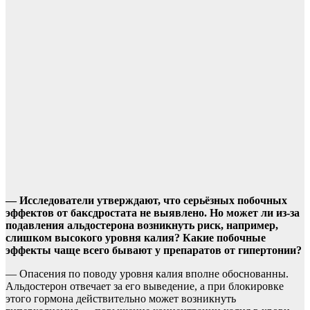
— Исследователи утверждают, что серьёзных побочных
эффектов от баксдростата не выявлено. Но может ли из-за
подавления альдостерона возникнуть риск, например,
слишком высокого уровня калия? Какие побочные
эффекты чаще всего бывают у препаратов от гипертонии?
— Опасения по поводу уровня калия вполне обоснованны.
Альдостерон отвечает за его выведение, а при блокировке
этого гормона действительно может возникнуть