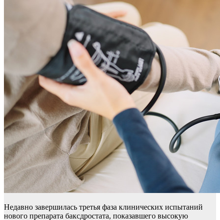
Недавно завершилась третья фаза клинических испытаний
нового препарата баксдростата, показавшего высокую