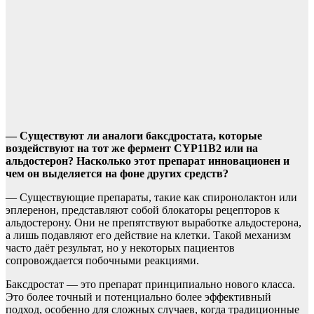
— Существуют ли аналоги баксдростата, которые
воздействуют на тот же фермент CYP11B2 или на
альдостерон? Насколько этот препарат инновационен и
чем он выделяется на фоне других средств?
— Существующие препараты, такие как спиронолактон или
эплеренон, представляют собой блокаторы рецепторов к
альдостерону. Они не препятствуют выработке альдостерона,
а лишь подавляют его действие на клетки. Такой механизм
часто даёт результат, но у некоторых пациентов
сопровождается побочными реакциями.
Баксдростат — это препарат принципиально нового класса.
Это более точный и потенциально более эффективный
подход, особенно для сложных случаев, когда традиционные