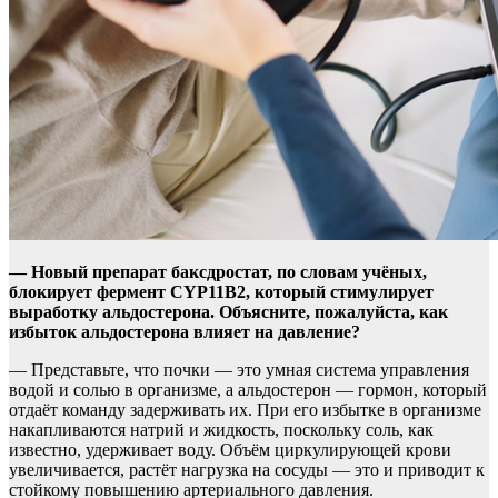
— Новый препарат баксдростат, по словам учёных,
блокирует фермент CYP11B2, который стимулирует
выработку альдостерона. Объясните, пожалуйста, как
избыток альдостерона влияет на давление?
— Представьте, что почки — это умная система управления
водой и солью в организме, а альдостерон — гормон, который
отдаёт команду задерживать их. При его избытке в организме
накапливаются натрий и жидкость, поскольку соль, как
известно, удерживает воду. Объём циркулирующей крови
увеличивается, растёт нагрузка на сосуды — это и приводит к
стойкому повышению артериального давления.