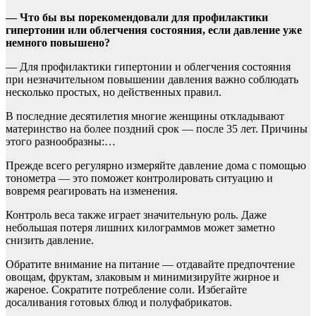
— Что бы вы порекомендовали для профилактики
гипертонии или облегчения состояния, если давление уже
немного повышено?
— Для профилактики гипертонии и облегчения состояния
при незначительном повышении давления важно соблюдать
несколько простых, но действенных правил.
В последние десятилетия многие женщины откладывают
материнство на более поздний срок — после 35 лет. Причины
этого разнообразны:…
Прежде всего регулярно измеряйте давление дома с помощью
тонометра — это поможет контролировать ситуацию и
вовремя реагировать на изменения.
Контроль веса также играет значительную роль. Даже
небольшая потеря лишних килограммов может заметно
снизить давление.
Обратите внимание на питание — отдавайте предпочтение
овощам, фруктам, злаковым и минимизируйте жирное и
жареное. Сократите потребление соли. Избегайте
досаливания готовых блюд и полуфабрикатов.