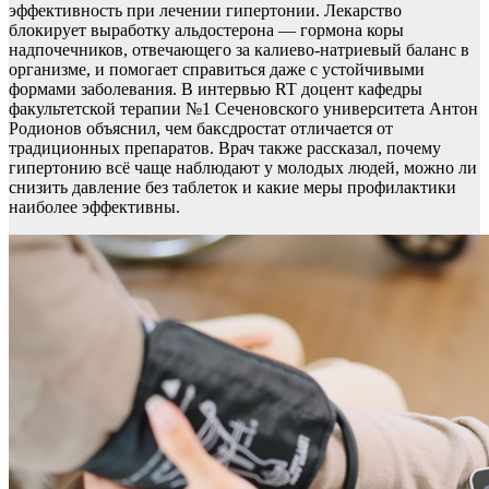
эффективность при лечении гипертонии. Лекарство
блокирует выработку альдостерона — гормона коры
надпочечников, отвечающего за калиево-натриевый баланс в
организме, и помогает справиться даже с устойчивыми
формами заболевания. В интервью RT доцент кафедры
факультетской терапии №1 Сеченовского университета Антон
Родионов объяснил, чем баксдростат отличается от
традиционных препаратов. Врач также рассказал, почему
гипертонию всё чаще наблюдают у молодых людей, можно ли
снизить давление без таблеток и какие меры профилактики
наиболее эффективны.