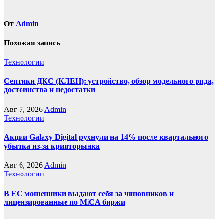
От
Admin
Похожая запись
Технологии
Септики ДКС (КЛЕН): устройство, обзор модельного ряда,
достоинства и недостатки
Авг 7, 2026
Admin
Технологии
Акции Galaxy Digital рухнули на 14% после квартального
убытка из-за крипторынка
Авг 6, 2026
Admin
Технологии
В ЕС мошенники выдают себя за чиновников и
лицензированные по MiCA биржи