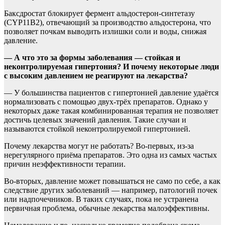
Баксдростат блокирует фермент альдостерон-синтетазу
(CYP11B2), отвечающий за производство альдостерона, что
позволяет почкам выводить излишки соли и воды, снижая
давление.
— А что это за формы заболевания — стойкая и
неконтролируемая гипертония? И почему некоторые люди
с высоким давлением не реагируют на лекарства?
— У большинства пациентов с гипертонией давление удаётся
нормализовать с помощью двух-трёх препаратов. Однако у
некоторых даже такая комбинированная терапия не позволяет
достичь целевых значений давления. Такие случаи и
называются стойкой неконтролируемой гипертонией.
Почему лекарства могут не работать? Во-первых, из-за
нерегулярного приёма препаратов. Это одна из самых частых
причин неэффективности терапии.
Во-вторых, давление может повышаться не само по себе, а как
следствие других заболеваний — например, патологий почек
или надпочечников. В таких случаях, пока не устранена
первичная проблема, обычные лекарства малоэффективны.