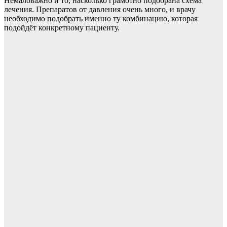
Немаловажно и то, насколько грамотно подобрана схема
лечения. Препаратов от давления очень много, и врачу
необходимо подобрать именно ту комбинацию, которая
подойдёт конкретному пациенту.