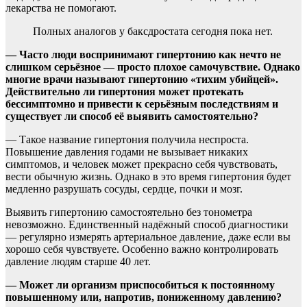
лекарства не помогают.
Полных аналогов у баксдростата сегодня пока нет.
— Часто люди воспринимают гипертонию как нечто не
слишком серьёзное — просто плохое самочувствие. Однако
многие врачи называют гипертонию «тихим убийцей».
Действительно ли гипертония может протекать
бессимптомно и привести к серьёзным последствиям и
существует ли способ её выявить самостоятельно?
— Такое название гипертония получила неспроста.
Повышение давления годами не вызывает никаких
симптомов, и человек может прекрасно себя чувствовать,
вести обычную жизнь. Однако в это время гипертония будет
медленно разрушать сосуды, сердце, почки и мозг.
Выявить гипертонию самостоятельно без тонометра
невозможно. Единственный надёжный способ диагностики
— регулярно измерять артериальное давление, даже если вы
хорошо себя чувствуете. Особенно важно контролировать
давление людям старше 40 лет.
— Может ли организм приспособиться к постоянному
повышенному или, напротив, пониженному давлению?