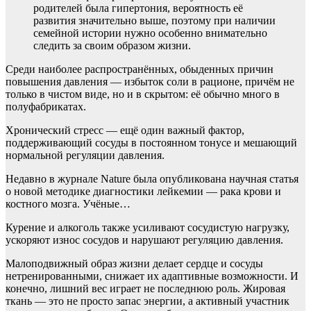
родителей была гипертония, вероятность её
развития значительно выше, поэтому при наличии
семейной истории нужно особенно внимательно
следить за своим образом жизни.
Среди наиболее распространённых, обыденных причин
повышения давления — избыток соли в рационе, причём не
только в чистом виде, но и в скрытом: её обычно много в
полуфабрикатах.
Хронический стресс — ещё один важный фактор,
поддерживающий сосуды в постоянном тонусе и мешающий
нормальной регуляции давления.
Недавно в журнале Nature была опубликована научная статья
о новой методике диагностики лейкемии — рака крови и
костного мозга. Учёные…
Курение и алкоголь также усиливают сосудистую нагрузку,
ускоряют износ сосудов и нарушают регуляцию давления.
Малоподвижный образ жизни делает сердце и сосуды
нетренированными, снижает их адаптивные возможности. И
конечно, лишний вес играет не последнюю роль. Жировая
ткань — это не просто запас энергии, а активный участник