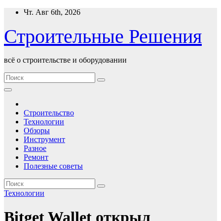
Перейти
Чт. Авг 6th, 2026
к
содержимому
Строительные Решения
всё о строительстве и оборудовании
Строительство
Технологии
Обзоры
Инструмент
Разное
Ремонт
Полезные советы
Технологии
Bitget Wallet открыл