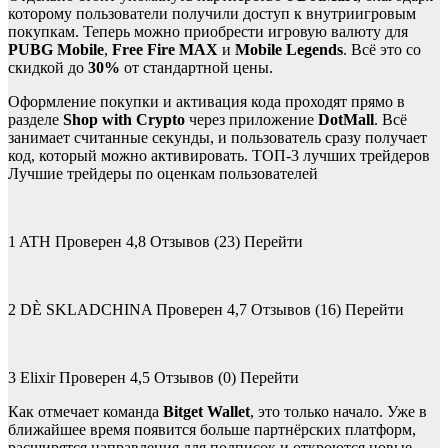
которому пользователи получили доступ к внутриигровым
покупкам. Теперь можно приобрести игровую валюту для
PUBG Mobile
,
Free Fire MAX
и
Mobile Legends
. Всё это со
скидкой до
30%
от стандартной цены.
Оформление покупки и активация кода проходят прямо в
разделе
Shop with Crypto
через приложение
DotMall
. Всё
занимает считанные секунды, и пользователь сразу получает
код, который можно активировать. ТОП-3 лучших трейдеров
Лучшие трейдеры по оценкам пользователей
1 ATH Проверен 4,8 Отзывов (23) Перейти
2 DÈ SKLADCHINA Проверен 4,7 Отзывов (16) Перейти
3 Elixir Проверен 4,5 Отзывов (0) Перейти
Как отмечает команда
Bitget Wallet
, это только начало. Уже в
ближайшее время появится больше партнёрских платформ,
расширятся направления для подписок и откроются новые