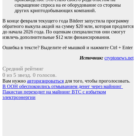
сокращение спроса на ее оборудование со стороны
других криптодобывающих компаний.
В конце февраля текущего года Bitdeer запустила программу
обратного выкупа акций на сумму $20 млн, которая продлится
до начала 2026 года. По оценкам специалистов они смогут
извлечь дополнительные $12 млн финансирования.
Ошибка в тексте? Выделите её мышкой и нажмите Ctrl + Enter
Источник:
cryptonews.net
Средний рейтинг
0 из 5 звезд. 0 голосов.
Вам нужно
авторизироваться
для того, чтобы проголосовать.
Навигация
В ООН обеспокоились отмыванием денег через майнинг
Пакистан переходит на майнинг BTC с избытком
по
электроэнергии
записям