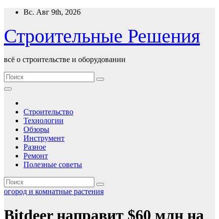
Перейти
Вс. Авг 9th, 2026
к
содержимому
Строительные Решения
всё о строительстве и оборудовании
Строительство
Технологии
Обзоры
Инструмент
Разное
Ремонт
Полезные советы
огород и комнатные растения
Bitdeer направит $60 млн на