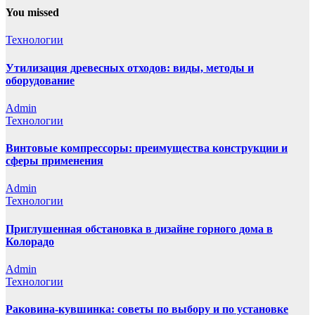
You missed
Технологии
Утилизация древесных отходов: виды, методы и
оборудование
Admin
Технологии
Винтовые компрессоры: преимущества конструкции и
сферы применения
Admin
Технологии
Приглушенная обстановка в дизайне горного дома в
Колорадо
Admin
Технологии
Раковина-кувшинка: советы по выбору и по установке