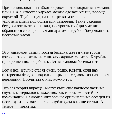
При использовании гибкого кровельного покрытия и металла
или ПВХ в качестве каркаса можно сделать крышу вообще
округлой. Трубы гнут, на них крепят материал с
уплотнителями под болты или саморезы. Такие садовые
беседки очень легки на вид, построить их (при умении
обращаться со сварочным аппаратом и трубогибом) можно за
несколько часов.
Это, наверное, самая простая беседка: две гнутые трубы,
которые закреплены на спинках садовых скамеек. К трубам
прикреплен поликарбонат. Летняя садовая беседка готова
Вот и все. Другие ставят очень редко. Кстати, если вам
интересны беседки под одной крышей с домом, их называют
верандами. Прочитать о них можно тут.
Это вся теория вкратце. Могут быть еще какие-то частные
случаи: материалов множество, как и возможностей их
комбинации. Наиболее интересные оригинальные беседки из
нестандартных материалов опубликуем в конце статьи. А
теперь — практика.