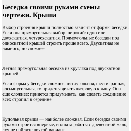
Беседка своими руками схемы
чертежи. Крыша
Выбор строения крыши полностью зависит от формы беседки.
Если она прямоугольная выбор широкий: одно или
двухскатная, четурехскатная. Прямоугольные беседки под
односкатной крышей строить проще всего. Двускатная не
намного, но сложнее.
Летняя прямоугольная беседка из кругляка под двускатной
крышей
Если форма у беседки сложнее: пятиугольная, шестигранная,
восьмиугольная, то придется делать шатровую крышу. Она
еще сложнее: придется придумывать, как сделать соединение
всех стропил в середине.
Купольная крыша — наиболее сложная. Если беседка своими
руками строится впервые, и опыта работы с древесиной мало,
лучше найдите другой вариант