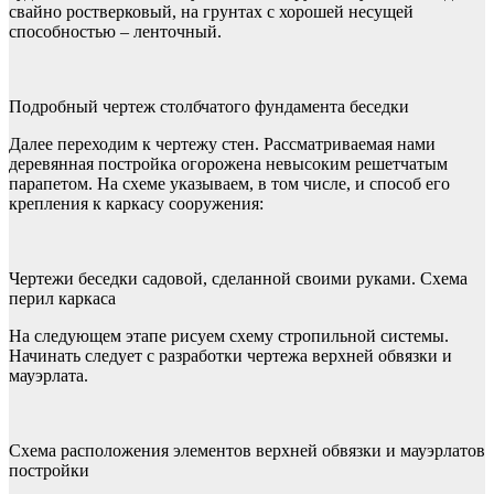
свайно ростверковый, на грунтах с хорошей несущей
способностью – ленточный.
Подробный чертеж столбчатого фундамента беседки
Далее переходим к чертежу стен. Рассматриваемая нами
деревянная постройка огорожена невысоким решетчатым
парапетом. На схеме указываем, в том числе, и способ его
крепления к каркасу сооружения:
Чертежи беседки садовой, сделанной своими руками. Схема
перил каркаса
На следующем этапе рисуем схему стропильной системы.
Начинать следует с разработки чертежа верхней обвязки и
мауэрлата.
Схема расположения элементов верхней обвязки и мауэрлатов
постройки