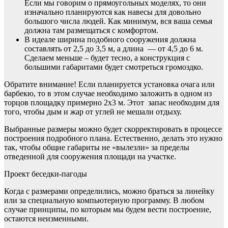
Если мы говорим о прямоугольных моделях, то они
изначально планируются как навесы для довольно
большого числа людей. Как минимум, вся ваша семья
должна там размещаться с комфортом.
В идеале ширина подобного сооружения должна
составлять от 2,5 до 3,5 м, а длина — от 4,5 до 6 м.
Сделаем меньше – будет тесно, а конструкция с
большими габаритами будет смотреться громоздко.
Обратите внимание! Если планируется установка очага или
барбекю, то в этом случае необходимо заложить в одном из
торцов площадку примерно 2х3 м. Этот запас необходим для
того, чтобы дым и жар от углей не мешали отдыху.
Выбранные размеры можно будет скорректировать в процессе
построения подробного плана. Естественно, делать это нужно
так, чтобы общие габариты не «вылезли» за пределы
отведенной для сооружения площади на участке.
Проект беседки-пагоды
Когда с размерами определились, можно браться за линейку
или за специальную компьютерную программу. В любом
случае принципы, по которым мы будем вести построение,
остаются неизменными.