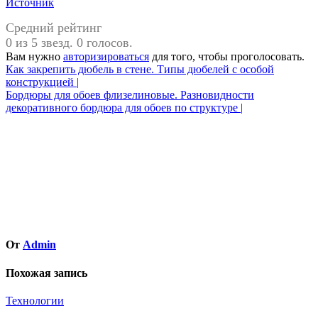
Источник
Средний рейтинг
0 из 5 звезд. 0 голосов.
Вам нужно
авторизироваться
для того, чтобы проголосовать.
Навигация
Как закрепить дюбель в стене. Типы дюбелей с особой
конструкцией |
по
Бордюры для обоев флизелиновые. Разновидности
записям
декоративного бордюра для обоев по структуре |
От
Admin
Похожая запись
Технологии