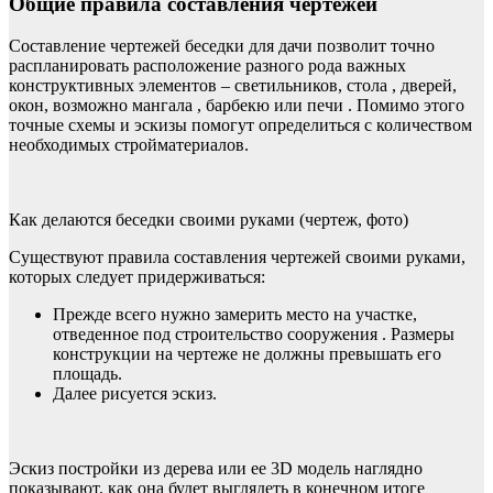
Общие правила составления чертежей
Составление чертежей беседки для дачи позволит точно
распланировать расположение разного рода важных
конструктивных элементов – светильников, стола , дверей,
окон, возможно мангала , барбекю или печи . Помимо этого
точные схемы и эскизы помогут определиться с количеством
необходимых стройматериалов.
Как делаются беседки своими руками (чертеж, фото)
Существуют правила составления чертежей своими руками,
которых следует придерживаться:
Прежде всего нужно замерить место на участке,
отведенное под строительство сооружения . Размеры
конструкции на чертеже не должны превышать его
площадь.
Далее рисуется эскиз.
Эскиз постройки из дерева или ее 3D модель наглядно
показывают, как она будет выглядеть в конечном итоге