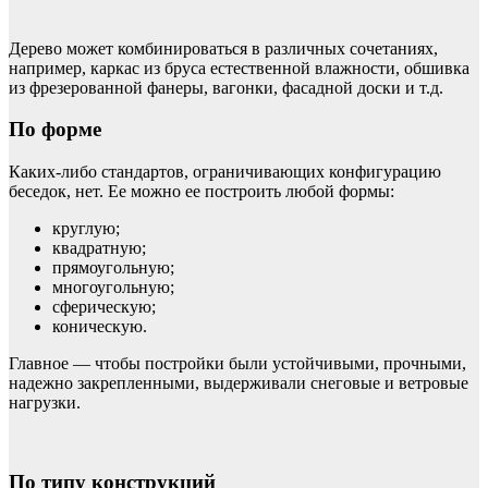
Дерево может комбинироваться в различных сочетаниях,
например, каркас из бруса естественной влажности, обшивка
из фрезерованной фанеры, вагонки, фасадной доски и т.д.
По форме
Каких-либо стандартов, ограничивающих конфигурацию
беседок, нет. Ее можно ее построить любой формы:
круглую;
квадратную;
прямоугольную;
многоугольную;
сферическую;
коническую.
Главное — чтобы постройки были устойчивыми, прочными,
надежно закрепленными, выдерживали снеговые и ветровые
нагрузки.
По типу конструкций