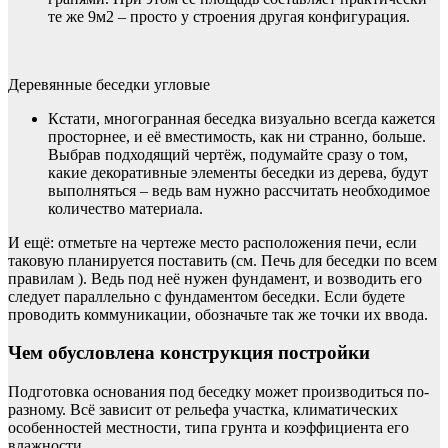
те же 9м2 – просто у строения другая конфигурация.
Деревянные беседки угловые
Кстати, многогранная беседка визуально всегда кажется
просторнее, и её вместимость, как ни странно, больше.
Выбрав подходящий чертёж, подумайте сразу о том,
какие декоративные элементы беседки из дерева, будут
выполняться – ведь вам нужно рассчитать необходимое
количество материала.
И ещё: отметьте на чертеже место расположения печи, если
таковую планируется поставить (см. Печь для беседки по всем
правилам ). Ведь под неё нужен фундамент, и возводить его
следует параллельно с фундаментом беседки. Если будете
проводить коммуникации, обозначьте так же точки их ввода.
Чем обусловлена конструкция постройки
Подготовка основания под беседку может производиться по-
разному. Всё зависит от рельефа участка, климатических
особенностей местности, типа грунта и коэффициента его
влажности.