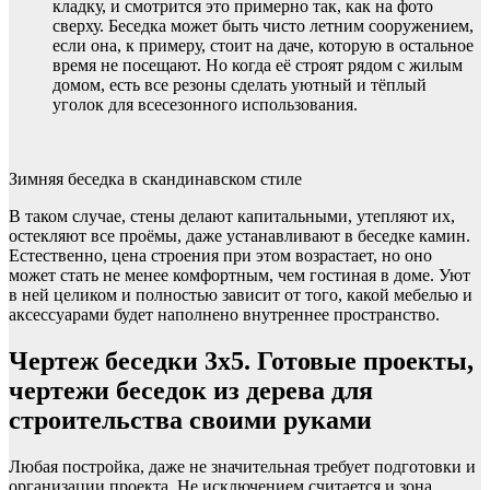
кладку, и смотрится это примерно так, как на фото
сверху. Беседка может быть чисто летним сооружением,
если она, к примеру, стоит на даче, которую в остальное
время не посещают. Но когда её строят рядом с жилым
домом, есть все резоны сделать уютный и тёплый
уголок для всесезонного использования.
Зимняя беседка в скандинавском стиле
В таком случае, стены делают капитальными, утепляют их,
остекляют все проёмы, даже устанавливают в беседке камин.
Естественно, цена строения при этом возрастает, но оно
может стать не менее комфортным, чем гостиная в доме. Уют
в ней целиком и полностью зависит от того, какой мебелью и
аксессуарами будет наполнено внутреннее пространство.
Чертеж беседки 3х5. Готовые проекты,
чертежи беседок из дерева для
строительства своими руками
Любая постройка, даже не значительная требует подготовки и
организации проекта. Не исключением считается и зона