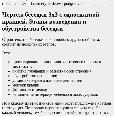
rukami-chertezhi-i-razmery-iz-dereva-podgotovka
Чертеж беседки 3х3 с односкатной
крышей. Этапы возведения и
обустройства беседки
Строительство беседки, как и любого другого объекта,
состоит из нескольких этапов.
Это:
проектирование или привязка готового проекта к
местности;
очистка площадки и разметка осей строения;
обустройство основания;
установка каркаса или возведение стен;
монтаж крыши;
финишная отделка;
наполнение интерьера мебелью и аксессуарами.
По каждому из этих пунктов нами будет предложена краткая
инструкция. По поводу первого пункта скажем так. Не
каждый человек, тем более, если он далёк от строительства,