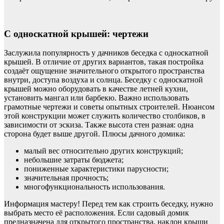
С односкатной крышей: чертежи
Заслужила популярность у дачников беседка с односкатной
крышей. В отличие от других вариантов, такая постройка
создаёт ощущение значительного открытого пространства
внутри, доступа воздуха и солнца. Беседку с односкатной
крышей можно оборудовать в качестве летней кухни,
установить мангал или барбекю. Важно использовать
грамотные чертежи и советы опытных строителей. Нюансом
этой конструкции может служить количество столбиков, в
зависимости от эскиза. Также высота стен разная: одна
сторона будет выше другой. Плюсы дачного домика:
малый вес относительно других конструкций;
небольшие затраты бюджета;
пониженные характеристики парусности;
значительная прочность;
многофункциональность использования.
Информация мастеру! Перед тем как строить беседку, нужно
выбрать место её расположения. Если садовый домик
предназначена для открытого пространства, наклон крыши