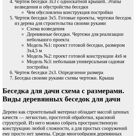
Чертеж беседки 3х3 с односкатной крышей. Этапы
возведения и обустройства беседки
Чем обусловлена конструкция постройки
Чертеж беседки 3х5. Готовые проекты, чертежи беседок
из дерева для строительства своими руками
Схема возведения
Деревянные беседки. Чертежи для реализации
небольшого проекта
Модель №1: проект готовой беседки, размером
3х4,5 м
Модель №2: проект готовой конструкции 4х6 м
Модель №3: небольшая универсальная садовая
постройка
Чертеж беседки 2х3. Определение размера
Беседка своими руками схемы чертежи. Крыша
Беседка для дачи схема с размерами.
Виды деревянных беседок для дачи
Дерево как строительный материал обладает массой ценных
качеств — легкостью, простотой обработки, красивой
структурой. Из него можно собрать пространственную
конструкцию любой сложности, а для простых сооружений
ему просто нет замены. Среди многообразия деревянных