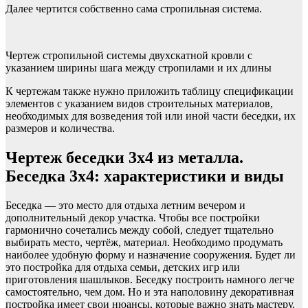
Далее чертится собственно сама стропильная система.
Чертеж стропильной системы двухскатной кровли с
указанием ширины шага между стропилами и их длины
К чертежам также нужно приложить таблицу спецификации
элементов с указанием видов строительных материалов,
необходимых для возведения той или иной части беседки, их
размеров и количества.
Чертеж беседки 3х4 из металла.
Беседка 3х4: характеристики и виды
Беседка — это место для отдыха летним вечером и
дополнительный декор участка. Чтобы все постройки
гармонично сочетались между собой, следует тщательно
выбирать место, чертёж, материал. Необходимо продумать
наиболее удобную форму и назначение сооружения. Будет ли
это постройка для отдыха семьи, детских игр или
приготовления шашлыков. Беседку построить намного легче
самостоятельно, чем дом. Но и эта наполовину декоративная
постройка имеет свои нюансы, которые важно знать мастеру.