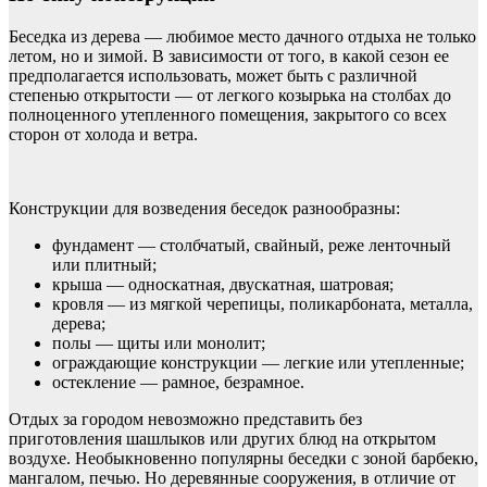
Беседка из дерева — любимое место дачного отдыха не только
летом, но и зимой. В зависимости от того, в какой сезон ее
предполагается использовать, может быть с различной
степенью открытости — от легкого козырька на столбах до
полноценного утепленного помещения, закрытого со всех
сторон от холода и ветра.
Конструкции для возведения беседок разнообразны:
фундамент — столбчатый, свайный, реже ленточный
или плитный;
крыша — односкатная, двускатная, шатровая;
кровля — из мягкой черепицы, поликарбоната, металла,
дерева;
полы — щиты или монолит;
ограждающие конструкции — легкие или утепленные;
остекление — рамное, безрамное.
Отдых за городом невозможно представить без
приготовления шашлыков или других блюд на открытом
воздухе. Необыкновенно популярны беседки с зоной барбекю,
мангалом, печью. Но деревянные сооружения, в отличие от