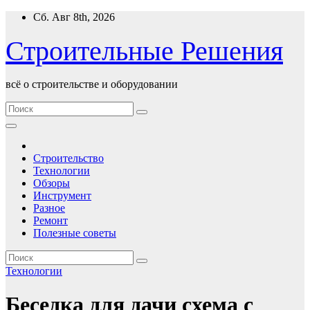
Перейти
Сб. Авг 8th, 2026
к
содержимому
Строительные Решения
всё о строительстве и оборудовании
Строительство
Технологии
Обзоры
Инструмент
Разное
Ремонт
Полезные советы
Технологии
Беседка для дачи схема с