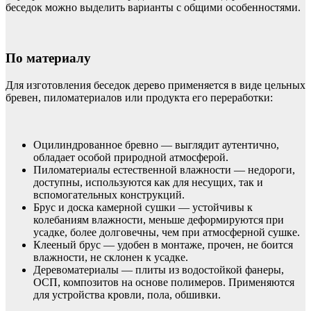
беседок можно выделить варианты с общими особенностями.
По материалу
Для изготовления беседок дерево применяется в виде цельных
бревен, пиломатериалов или продукта его переработки:
Оцилиндрованное бревно — выглядит аутентично,
обладает особой природной атмосферой.
Пиломатериалы естественной влажности — недороги,
доступны, используются как для несущих, так и
вспомогательных конструкций.
Брус и доска камерной сушки — устойчивы к
колебаниям влажности, меньше деформируются при
усадке, более долговечны, чем при атмосферной сушке.
Клееный брус — удобен в монтаже, прочен, не боится
влажности, не склонен к усадке.
Деревоматериалы — плиты из водостойкой фанеры,
ОСП, композитов на основе полимеров. Применяются
для устройства кровли, пола, обшивки.