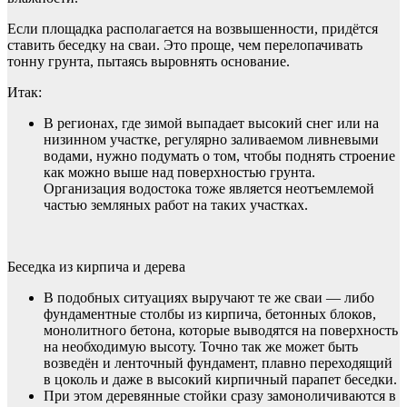
Если площадка располагается на возвышенности, придётся
ставить беседку на сваи. Это проще, чем перелопачивать
тонну грунта, пытаясь выровнять основание.
Итак:
В регионах, где зимой выпадает высокий снег или на
низинном участке, регулярно заливаемом ливневыми
водами, нужно подумать о том, чтобы поднять строение
как можно выше над поверхностью грунта.
Организация водостока тоже является неотъемлемой
частью земляных работ на таких участках.
Беседка из кирпича и дерева
В подобных ситуациях выручают те же сваи — либо
фундаментные столбы из кирпича, бетонных блоков,
монолитного бетона, которые выводятся на поверхность
на необходимую высоту. Точно так же может быть
возведён и ленточный фундамент, плавно переходящий
в цоколь и даже в высокий кирпичный парапет беседки.
При этом деревянные стойки сразу замоноличиваются в