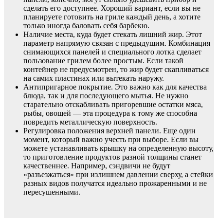
сделать его доступнее. Хороший вариант, если вы не
планируете готовить на гриле каждый день, а хотите
только иногда баловать себя барбекю.
Наличие места, куда будет стекать лишний жир. Этот
параметр напрямую связан с предыдущим. Комбинация
снимающихся панелей и специального лотка сделает
пользование грилем более простым. Если такой
контейнер не предусмотрен, то жир будет скапливаться
на самих пластинах или вытекать наружу.
Антипригарное покрытие. Это важно как для качества
блюда, так и для последующего мытья. Не нужно
старательно отскабливать пригоревшие остатки мяса,
рыбы, овощей — эта процедура к тому же способна
повредить металлическую поверхность.
Регулировка положения верхней панели. Еще один
момент, который важно учесть при выборе. Если вы
можете устанавливать крышку на определенную высоту,
то приготовление продуктов разной толщины станет
качественнее. Например, сэндвичи не будут
«разъезжаться» при излишнем давлении сверху, а стейки
разных видов получатся идеально прожаренными и не
пересушенными.