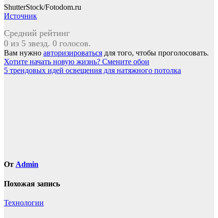
ShutterStock/Fotodom.ru
Источник
Средний рейтинг
0 из 5 звезд. 0 голосов.
Вам нужно
авторизироваться
для того, чтобы проголосовать.
Навигация
Хотите начать новую жизнь? Смените обои
5 трендовых идей освещения для натяжного потолка
по
записям
От
Admin
Похожая запись
Технологии