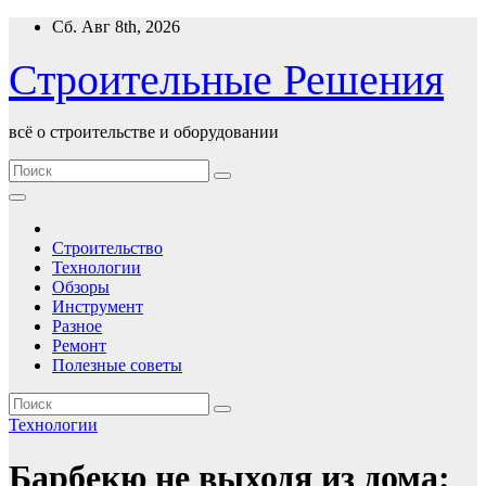
Перейти
Сб. Авг 8th, 2026
к
содержимому
Строительные Решения
всё о строительстве и оборудовании
Строительство
Технологии
Обзоры
Инструмент
Разное
Ремонт
Полезные советы
Технологии
Барбекю не выходя из дома: