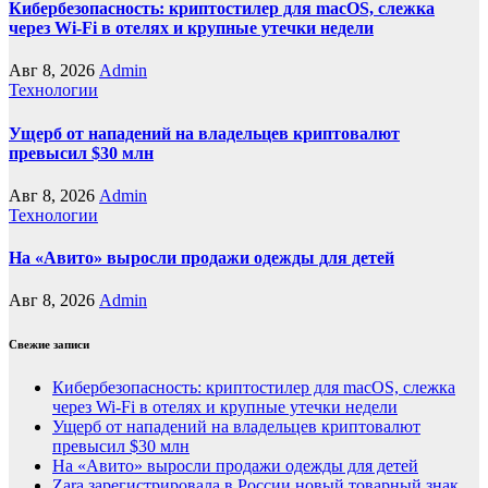
Кибербезопасность: криптостилер для macOS, слежка
через Wi-Fi в отелях и крупные утечки недели
Авг 8, 2026
Admin
Технологии
Ущерб от нападений на владельцев криптовалют
превысил $30 млн
Авг 8, 2026
Admin
Технологии
На «Авито» выросли продажи одежды для детей
Авг 8, 2026
Admin
Свежие записи
Кибербезопасность: криптостилер для macOS, слежка
через Wi-Fi в отелях и крупные утечки недели
Ущерб от нападений на владельцев криптовалют
превысил $30 млн
На «Авито» выросли продажи одежды для детей
Zara зарегистрировала в России новый товарный знак