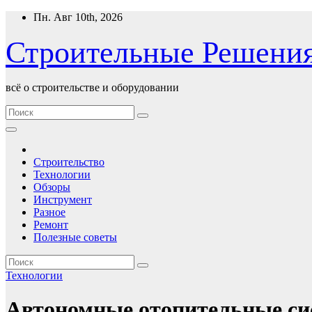
Перейти
Пн. Авг 10th, 2026
к
содержимому
Строительные Решени
всё о строительстве и оборудовании
Строительство
Технологии
Обзоры
Инструмент
Разное
Ремонт
Полезные советы
Технологии
Автономные отопительные с