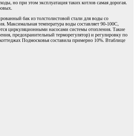
оды, но при этом эксплуатация таких котлов самая дорогая.
зовых.
рованный бак из толстолистовой стали для воды со
я. Максимальная температура воды составляет 90-100С,
уются циркуляционными насосами системы отопления. Такие
ения, предохранительный терморегулятор) и регулировку по
и коттеджах Подмосковья составила примерно 10%. Втаблице