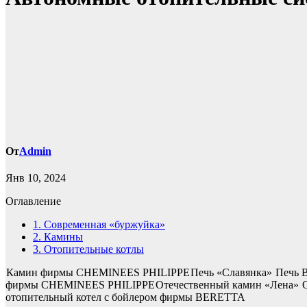
От
Admin
Янв 10, 2024
Оглавление
1.
Современная «буржуйка»
2.
Камины
3.
Отопительные котлы
Камин фирмы CHEMINEES PHILIPPE
Печь «Славянка»
Печь 
фирмы CHEMINEES PHILIPPE
Отечественный камин «Лена»
отопительный котел с бойлером фирмы BERETTA