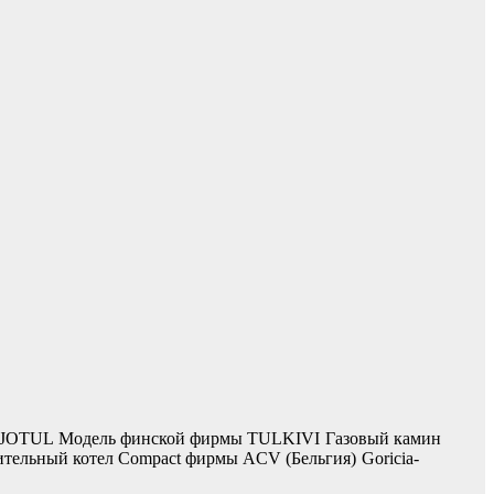
 JOTUL
Модель финской фирмы TULKIVI
Газовый камин
тельный котел Compact фирмы ACV (Бельгия)
Goricia-