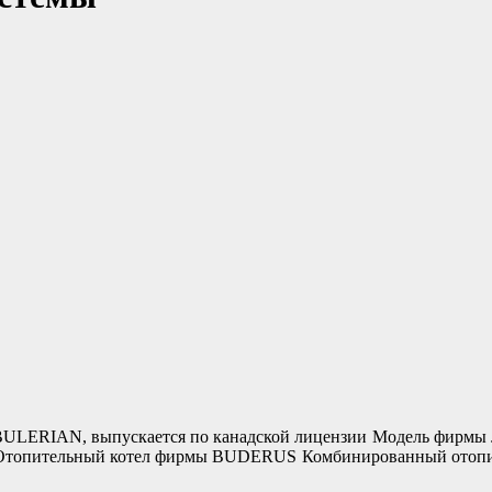
BULERIAN, выпускается по канадской лицензии
Модель фирмы
Отопительный котел фирмы BUDERUS
Комбинированный отопи