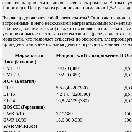
фоне очень привлекательно выглядят электрокотлы. Вэтом случ
Например в Центральном регионе она примерно в 1,5-2 раза до
Что же представляют собой электрокотлы? Они, как правило, 
встроенными в него несколькими нагревательными элементами
рабочее давление- 3атмосферы, что позволяет использовать в
установки имеют несколько систем защиты (реле давления на 
мощности, что позволяет существенно экономить электроэнерг
приведены лишь некоторые модели из огромного количества э
Марка котла
Мощность, кВт/ напряжение, В
Ота
Roca (Испания)
CML-10
10/220 (380)
До 
CML-15
15/220 (380)
До 
ACV (Бельгия)
ET-9
5,5-8,4/220(380)
До 
ET-15
7,2-14,4/220(380)
До 
ET-24
16,8-24/220(380)
До 
BOSCH (Германия)
GWR 5/15
5-15/380
150
GWR 16/30
16,6-30,0/380
300
WARME-ELKO