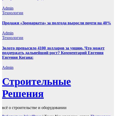
Admin
Технологии
Продажи «Зоомаркета» за полгода выросли почти на 40%
Admin
Технологии
Золото превысило 4100 долларов за унцию. Что может
поддержать дальнейший рост? Комментарий Евгения
Евгения Когана:
Admin
Строительные
Решения
всё о строительстве и оборудовании