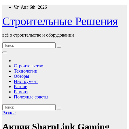
Перейти
Чт. Авг 6th, 2026
к
содержимому
Строительные Решения
всё о строительстве и оборудовании
Строительство
Технологии
Обзоры
Инструмент
Разное
Ремонт
Полезные советы
Разное
Акции SharpLink Gaming