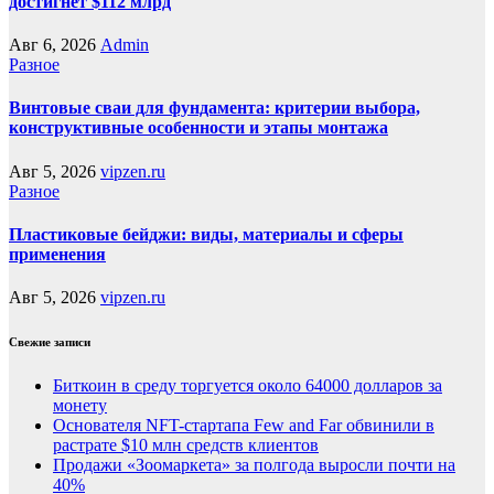
достигнет $112 млрд
Авг 6, 2026
Admin
Разное
Винтовые сваи для фундамента: критерии выбора,
конструктивные особенности и этапы монтажа
Авг 5, 2026
vipzen.ru
Разное
Пластиковые бейджи: виды, материалы и сферы
применения
Авг 5, 2026
vipzen.ru
Свежие записи
Биткоин в среду торгуется около 64000 долларов за
монету
Основателя NFT-стартапа Few and Far обвинили в
растрате $10 млн средств клиентов
Продажи «Зоомаркета» за полгода выросли почти на
40%