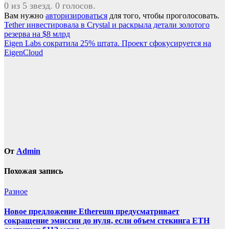
0 из 5 звезд. 0 голосов.
Вам нужно
авторизироваться
для того, чтобы проголосовать.
Навигация
Tether инвестировала в Crystal и раскрыла детали золотого
резерва на $8 млрд
по
Eigen Labs сократила 25% штата. Проект сфокусируется на
записям
EigenCloud
От
Admin
Похожая запись
Разное
Новое предложение Ethereum предусматривает
сокращение эмиссии до нуля, если объем стекинга ETH