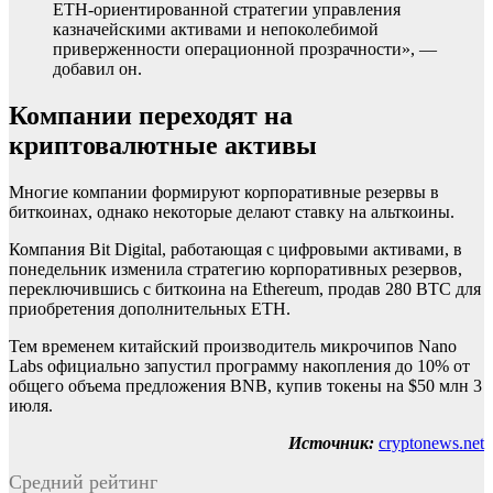
ETH-ориентированной стратегии управления
казначейскими активами и непоколебимой
приверженности операционной прозрачности», —
добавил он.
Компании переходят на
криптовалютные активы
Многие компании формируют корпоративные резервы в
биткоинах, однако некоторые делают ставку на альткоины.
Компания Bit Digital, работающая с цифровыми активами, в
понедельник изменила стратегию корпоративных резервов,
переключившись с биткоина на Ethereum, продав 280 BTC для
приобретения дополнительных ETH.
Тем временем китайский производитель микрочипов Nano
Labs официально запустил программу накопления до 10% от
общего объема предложения BNB, купив токены на $50 млн 3
июля.
Источник:
cryptonews.net
Средний рейтинг