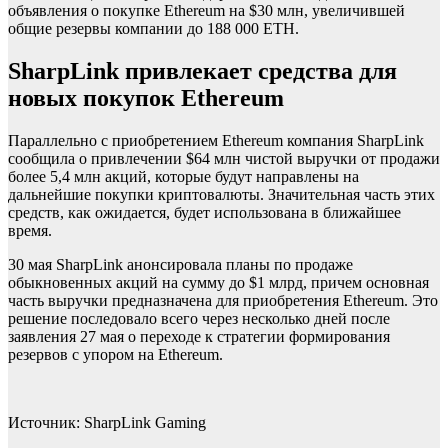
объявления о покупке Ethereum на $30 млн, увеличившей
общие резервы компании до 188 000 ETH.
SharpLink привлекает средства для
новых покупок Ethereum
Параллельно с приобретением Ethereum компания SharpLink
сообщила о привлечении $64 млн чистой выручки от продажи
более 5,4 млн акций, которые будут направлены на
дальнейшие покупки криптовалюты. Значительная часть этих
средств, как ожидается, будет использована в ближайшее
время.
30 мая SharpLink анонсировала планы по продаже
обыкновенных акций на сумму до $1 млрд, причем основная
часть выручки предназначена для приобретения Ethereum. Это
решение последовало всего через несколько дней после
заявления 27 мая о переходе к стратегии формирования
резервов с упором на Ethereum.
Источник: SharpLink Gaming