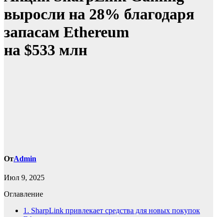
выросли на 28% благодаря
запасам Ethereum
на $533 млн
От
Admin
Июл 9, 2025
Оглавление
1.
SharpLink привлекает средства для новых покупок