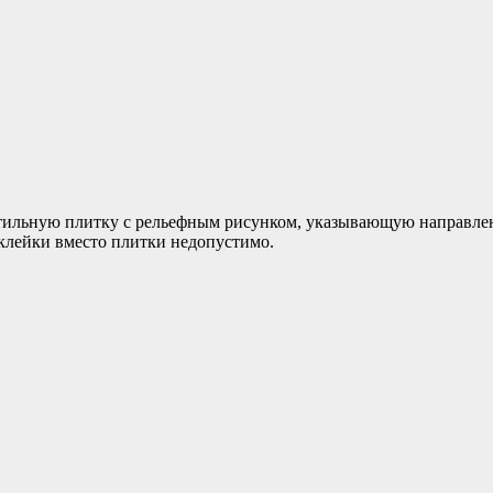
актильную плитку с рельефным рисунком, указывающую направле
клейки вместо плитки недопустимо.