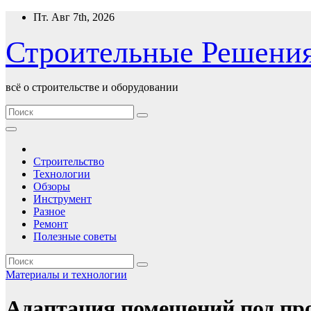
Перейти
Пт. Авг 7th, 2026
к
содержимому
Строительные Решени
всё о строительстве и оборудовании
Строительство
Технологии
Обзоры
Инструмент
Разное
Ремонт
Полезные советы
Материалы и технологии
Адаптация помещений под пр