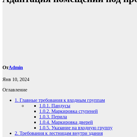
От
Admin
Янв 10, 2024
Оглавление
1.
Главные требования к входным группам
1.0.1.
Пандусы
1.0.2.
Маркировка ступеней
1.0.3.
Перила
1.0.4.
Маркировка дверей
1.0.5.
Указание на входную группу
2.
Требования к лестницам внутри здания