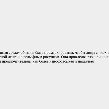
пная среда» обязаны быть промаркированы, чтобы люди с плохим
ной лентой с рельефным рисунком. Она приклеивается или креп
 предпочтительна, как более износостойкая и надежная.