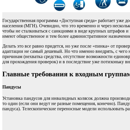
Государственная программа «Доступная среда» работает уже д
населения (МГН). Очевидно, что это временно и через нескольк
чтобы не сталкиваться с санкциями в виде крупных штрафов и
имеют общественное и тем более административное назначение
Делать это все равно придется, но уже после «пинка» от прове
адаптации не самый дешевый. Но что именно внедрять, с чего
причинам (нехватка средства, отсутствие возможности единовр
для прохождения проверок) и в последствие уже потихоньку вне
Главные требования к входным группа
Пандусы
Установка пандусов для инвалидных колясок должна производи
то один (если они ведут не разные помещения, конечно). Пан
пандуса). Телескопические переносные модели использовать ра