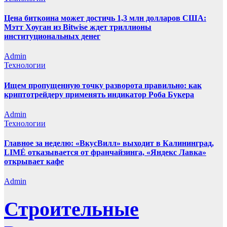
Цена биткоина может достичь 1,3 млн долларов США:
Мэтт Хоуган из Bitwise ждет триллионы
институциональных денег
Admin
Технологии
Ищем пропущенную точку разворота правильно: как
криптотрейдеру применять индикатор Роба Букера
Admin
Технологии
Главное за неделю: «ВкусВилл» выходит в Калининград,
LIMÉ отказывается от франчайзинга, «Яндекс Лавка»
открывает кафе
Admin
Строительные