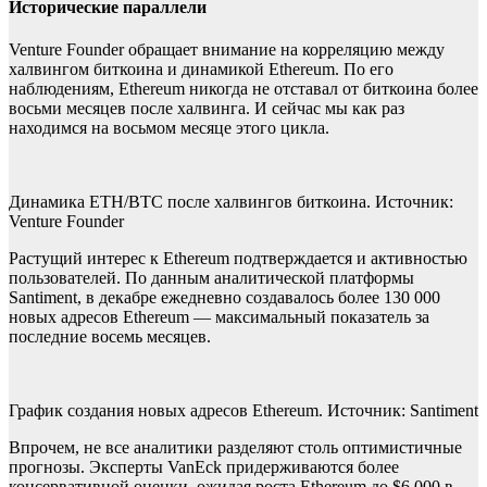
Исторические параллели
Venture Founder обращает внимание на корреляцию между
халвингом биткоина и динамикой Ethereum. По его
наблюдениям, Ethereum никогда не отставал от биткоина более
восьми месяцев после халвинга. И сейчас мы как раз
находимся на восьмом месяце этого цикла.
Динамика ETH/BTC после халвингов биткоина. Источник:
Venture Founder
Растущий интерес к Ethereum подтверждается и активностью
пользователей. По данным аналитической платформы
Santiment, в декабре ежедневно создавалось более 130 000
новых адресов Ethereum — максимальный показатель за
последние восемь месяцев.
График создания новых адресов Ethereum. Источник: Santiment
Впрочем, не все аналитики разделяют столь оптимистичные
прогнозы. Эксперты VanEck придерживаются более
консервативной оценки, ожидая роста Ethereum до $6 000 в