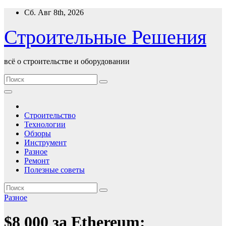
Перейти
Сб. Авг 8th, 2026
к
содержимому
Строительные Решения
всё о строительстве и оборудовании
Строительство
Технологии
Обзоры
Инструмент
Разное
Ремонт
Полезные советы
Разное
$8 000 за Ethereum: