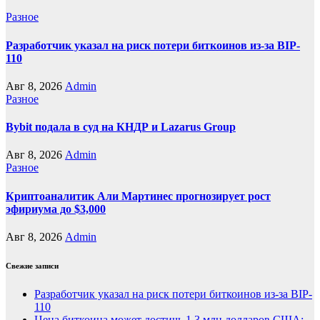
Разное
Разработчик указал на риск потери биткоинов из-за BIP-
110
Авг 8, 2026
Admin
Разное
Bybit подала в суд на КНДР и Lazarus Group
Авг 8, 2026
Admin
Разное
Криптоаналитик Али Мартинес прогнозирует рост
эфириума до $3,000
Авг 8, 2026
Admin
Свежие записи
Разработчик указал на риск потери биткоинов из-за BIP-
110
Цена биткоина может достичь 1,3 млн долларов США: