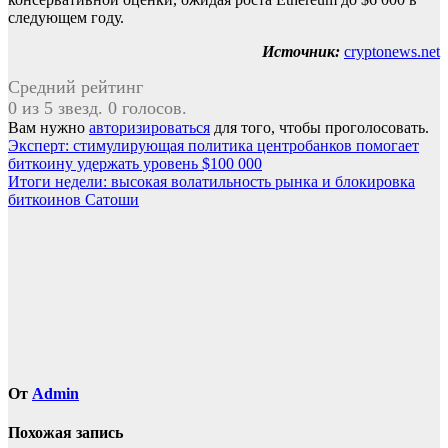
следующем году.
Источник:
cryptonews.net
Средний рейтинг
0 из 5 звезд. 0 голосов.
Вам нужно
авторизироваться
для того, чтобы проголосовать.
Навигация
Эксперт: стимулирующая политика центробанков помогает
биткоину удержать уровень $100 000
по
Итоги недели: высокая волатильность рынка и блокировка
записям
биткоинов Сатоши
От
Admin
Похожая запись