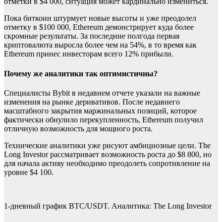
отметки в $4 000, ситуация может кардинально измениться.
Пока биткоин штурмует новые высоты и уже преодолел
отметку в $100 000, Ethereum демонстрирует куда более
скромные результаты. За последние полгода первая
криптовалюта выросла более чем на 54%, в то время как
Ethereum принес инвесторам всего 12% прибыли.
Почему же аналитики так оптимистичны?
Специалисты Bybit в недавнем отчете указали на важные
изменения на рынке деривативов. После недавнего
масштабного закрытия маржинальных позиций, которое
фактически обнулило перекупленность, Ethereum получил
отличную возможность для мощного роста.
Технические аналитики уже рисуют амбициозные цели. The
Long Investor рассматривает возможность роста до $8 800, но
для начала активу необходимо преодолеть сопротивление на
уровне $4 100.
1-дневный график BTC/USDT. Аналитика: The Long Investor