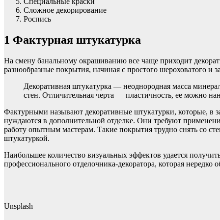
Специальные краски
Сложное декорирование
Роспись
1
Фактурная штукатурка
На смену банальному окрашиванию все чаще приходит декорати
разнообразные покрытия, начиная с простого шероховатого и
Декоративная штукатурка — неоднородная масса минерало
стен. Отличительная черта — пластичность, ее можно н
Фактурными называют декоративные штукатурки, которые, в зав
нуждаются в дополнительной отделке. Они требуют применени
работу опытным мастерам. Такие покрытия трудно снять со сте
штукатуркой.
Наибольшее количество визуальных эффектов удается получить
профессионального отделочника-декоратора, которая нередко о
Unsplash