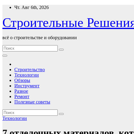
Перейти
Чт. Авг 6th, 2026
к
содержимому
Строительные Решени
всё о строительстве и оборудовании
Строительство
Технологии
Обзоры
Инструмент
Разное
Ремонт
Полезные советы
Технологии
7 отделочных материалов, кот