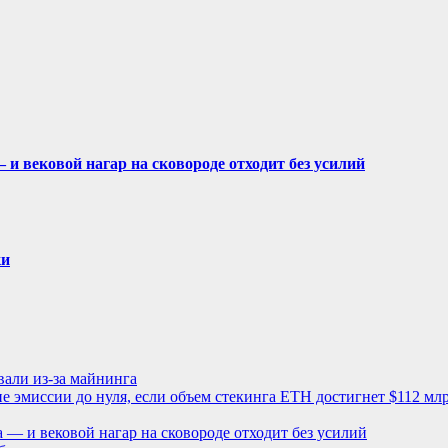
— и вековой нагар на сковороде отходит без усилий
ки
али из-за майнинга
 эмиссии до нуля, если объем стекинга ETH достигнет $112 мл
ва — и вековой нагар на сковороде отходит без усилий