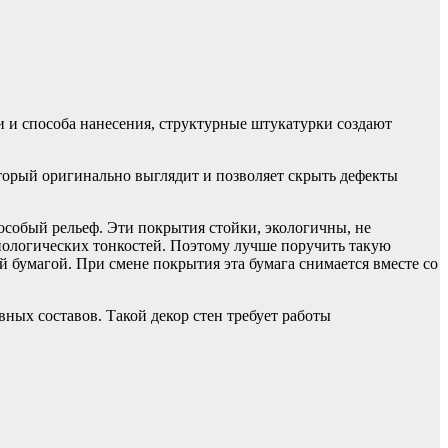
и и способа нанесения, структурные штукатурки создают
оторый оригинально выглядит и позволяет скрыть дефекты
особый рельеф. Эти покрытия стойки, экологичны, не
нологических тонкостей. Поэтому лучше поручить такую
 бумагой. При смене покрытия эта бумага снимается вместе со
ных составов. Такой декор стен требует работы