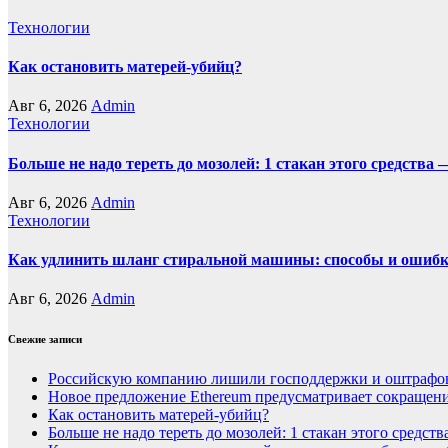
Технологии
Как остановить матерей-убийц?
Авг 6, 2026
Admin
Технологии
Больше не надо тереть до мозолей: 1 стакан этого средства 
Авг 6, 2026
Admin
Технологии
Как удлинить шланг стиральной машины: способы и ошиб
Авг 6, 2026
Admin
Свежие записи
Российскую компанию лишили господдержки и оштрафов
Новое предложение Ethereum предусматривает сокращение
Как остановить матерей-убийц?
Больше не надо тереть до мозолей: 1 стакан этого средст