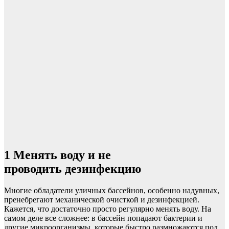
1
Менять воду и не
проводить дезинфекцию
Многие обладатели уличных бассейнов, особенно надувных,
пренебрегают механической очисткой и дезинфекцией.
Кажется, что достаточно просто регулярно менять воду. На
самом деле все сложнее: в бассейн попадают бактерии и
другие микроорганизмы, которые быстро размножаются под