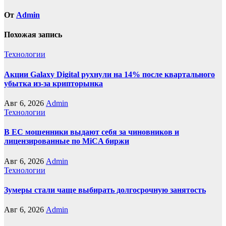
От
Admin
Похожая запись
Технологии
Акции Galaxy Digital рухнули на 14% после квартального
убытка из-за крипторынка
Авг 6, 2026
Admin
Технологии
В ЕС мошенники выдают себя за чиновников и
лицензированные по MiCA биржи
Авг 6, 2026
Admin
Технологии
Зумеры стали чаще выбирать долгосрочную занятость
Авг 6, 2026
Admin