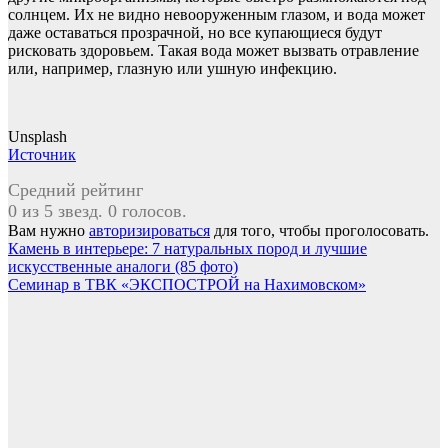
солнцем. Их не видно невооруженным глазом, и вода может
даже оставаться прозрачной, но все купающиеся будут
рисковать здоровьем. Такая вода может вызвать отравление
или, например, глазную или ушную инфекцию.
Unsplash
Источник
Средний рейтинг
0 из 5 звезд. 0 голосов.
Вам нужно
авторизироваться
для того, чтобы проголосовать.
Навигация
Камень в интерьере: 7 натуральных пород и лучшие
искусственные аналоги (85 фото)
по
Семинар в ТВК «ЭКСПОСТРОЙ на Нахимовском»
записям