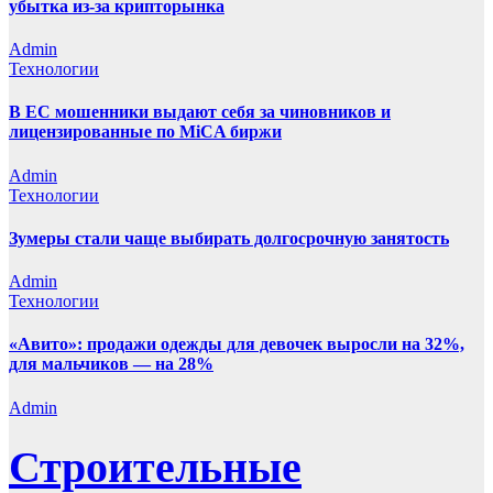
убытка из-за крипторынка
Admin
Технологии
В ЕС мошенники выдают себя за чиновников и
лицензированные по MiCA биржи
Admin
Технологии
Зумеры стали чаще выбирать долгосрочную занятость
Admin
Технологии
«Авито»: продажи одежды для девочек выросли на 32%,
для мальчиков — на 28%
Admin
Строительные