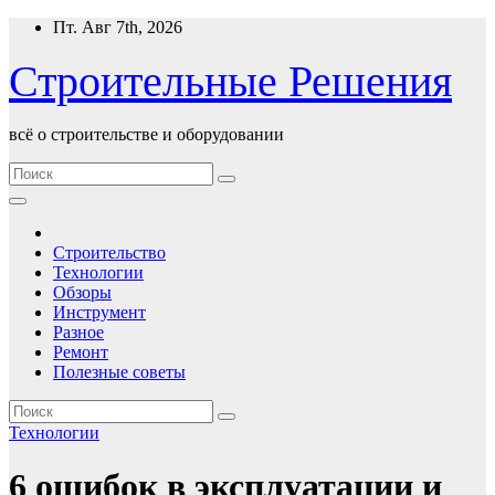
Перейти
Пт. Авг 7th, 2026
к
содержимому
Строительные Решения
всё о строительстве и оборудовании
Строительство
Технологии
Обзоры
Инструмент
Разное
Ремонт
Полезные советы
Технологии
6 ошибок в эксплуатации и