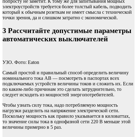
попросту не заметит. К тому же для запитывания мощных
электроустройств требуется более толстый кабель, подводить
который к обычным розеткам не имеет смысла с технической
точки зрения, да и слишком затратно с экономической.
3
Рассчитайте допустимые параметры
автоматических выключателей
УЗО. Фото: Eaton
Самый простой и правильный способ определить величину
номинального тока АВ — посмотреть в паспортах всех
подключаемых устройств величины токов и сложить их. Если
по каким-либо причинам это сделать затруднительно, то
следует исходить из мощностей энергопотребителей.
Чтобы узнать силу тока, надо потребляемую мощность
нагрузки разделить на напряжение электрической сети.
Поскольку мощность как правило указывается в киловаттах,
то значение силы тока в однофазной сети 220 В меньше этой
величины примерно в 5 раз.