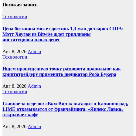
Похожая запись
Технологии
Цена биткоина может достичь 1,3 млн долларов США:
Мэтт Хоуган из Bitwise ждет триллионы
институциональных денег
Авг 8, 2026
Admin
Технологии
Ищем пропущенную точку разворота правильно: как
криптотрейдеру применять индикатор Роба Букера
Авг 8, 2026
Admin
Технологии
Главное за неделю: «ВкусВилл» выходит в Калининград,
LIMÉ отказывается от франчайзинга, «Яндекс Лавка»
открывает кафе
Авг 8, 2026
Admin