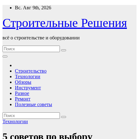
Перейти
Вс. Авг 9th, 2026
к
содержимому
Строительные Решения
всё о строительстве и оборудовании
Строительство
Технологии
Обзоры
Инструмент
Разное
Ремонт
Полезные советы
Технологии
5 советов по выбору