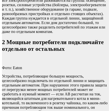
все электропотребители разбиваются на группы: освещение,
розетки, силовые устройства (бойлеры, электрообогреватели
и т. п.), хозяйственное оборудование (в гараже, подвале,
разнообразных пристройках и отдельно стоящих объектах).
Каждая группа нуждается в отдельной линии, защищённой
отдельным автоматом. Если дом достаточно большой, то
целесообразно также разделить потребителей по этажам или
даже по отдельным комнатам.
2
Мощные потребители подключайте
отдельно от остальных
Фото: Eaton
Устройства, потребляющие большую мощность,
целесообразно подключать по отдельной линии и защищать
отдельным автоматом. При нарушении этого правила защита
от перегрузки менее мощных потребителей может не
сработать в нужный момент — если АВ рассчитан на ток,
являющийся штатным для нагревательного котла в мини-
котельной, то включенного в розетку чайника, по каким-либо
причинам потребляющим ток выше номинального, он