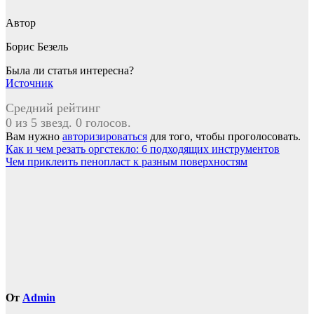
Автор
Борис Безель
Была ли статья интересна?
Источник
Средний рейтинг
0 из 5 звезд. 0 голосов.
Вам нужно
авторизироваться
для того, чтобы проголосовать.
Навигация
Как и чем резать оргстекло: 6 подходящих инструментов
Чем приклеить пенопласт к разным поверхностям
по
записям
От
Admin