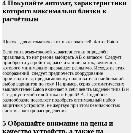
4
Покупайте автомат, характеристики
которого максимально близки к
расчётным
Щиток_ для автоматических выключателей. Фото: Eaton
Если тип время-токовой характеристики определён
правильно, то нет резона выбирать АВ с запасом. Следует
приобрести устройство, рассчитанное на ток, величина
которого минимально превышает реальную. Исходя из этих
соображений, следует предпочесть оборудование
производителя, предлагающему пользователю наибольший
выбор вариантов по току. Например, серия автоматических
выключателей Eaton включает в себя девять моделей типа B и
C с допустимой силой тока от 6 до 63 А. Подобное
разнообразие позволяет подобрать оптимальный набор
защитных устройств, не жертвуя при этом безопасностью
системы электрораспределения.
5
Обращайте внимание на цены и
качество устройств, а также на