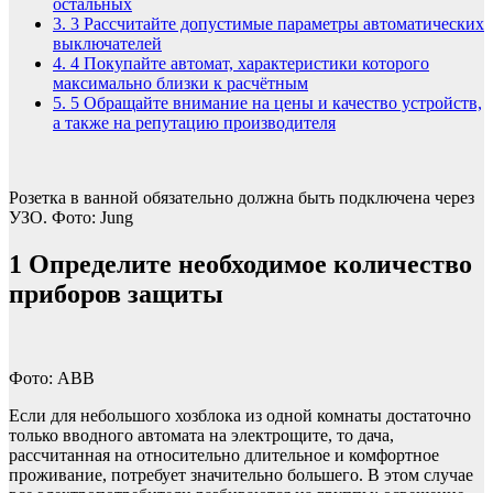
остальных
3.
3 Рассчитайте допустимые параметры автоматических
выключателей
4.
4 Покупайте автомат, характеристики которого
максимально близки к расчётным
5.
5 Обращайте внимание на цены и качество устройств,
а также на репутацию производителя
Розетка в ванной обязательно должна быть подключена через
УЗО. Фото: Jung
1
Определите необходимое количество
приборов защиты
Фото: АВВ
Если для небольшого хозблока из одной комнаты достаточно
только вводного автомата на электрощите, то дача,
рассчитанная на относительно длительное и комфортное
проживание, потребует значительно большего. В этом случае