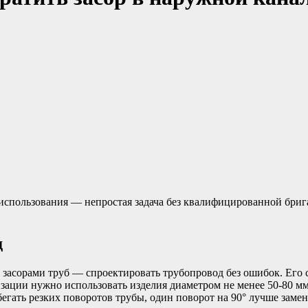
использования — непростая задача без квалифицированной бриг
д
засорами труб — спроектировать трубопровод без ошибок. Его 
изации нужно использовать изделия диаметром не менее 50-80 мм
егать резких поворотов трубы, один поворот на 90° лучше замени