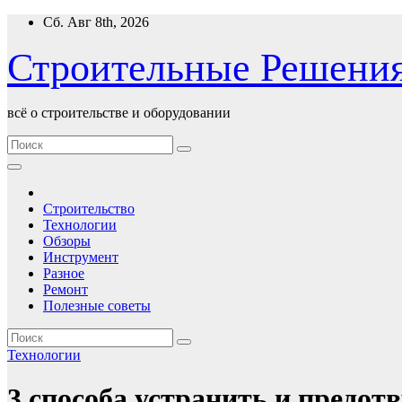
Перейти
Сб. Авг 8th, 2026
к
содержимому
Строительные Решени
всё о строительстве и оборудовании
Строительство
Технологии
Обзоры
Инструмент
Разное
Ремонт
Полезные советы
Технологии
3 способа устранить и предот