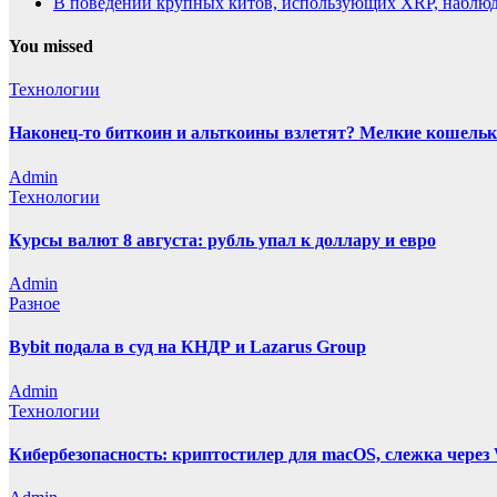
В поведении крупных китов, использующих XRP, наблю
You missed
Технологии
Наконец-то биткоин и альткоины взлетят? Мелкие кошельк
Admin
Технологии
Курсы валют 8 августа: рубль упал к доллару и евро
Admin
Разное
Bybit подала в суд на КНДР и Lazarus Group
Admin
Технологии
Кибербезопасность: криптостилер для macOS, слежка через 