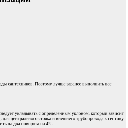
ады сантехников. Поэтому лучше заранее выполнить все
следует укладывать с определённым уклоном, который зависит
, для центрального стояка и внешнего трубопровода к септику
ть на два поворота на 45°.