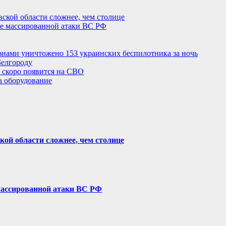
ской области сложнее, чем столице
сле массированной атаки ВС РФ
нами уничтожено 153 украинских беспилотника за ночь
Белгороду
 скоро появится на СВО
а оборудование
ой области сложнее, чем столице
е массированной атаки ВС РФ