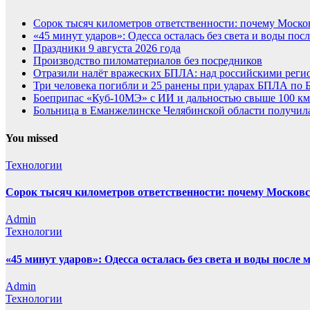
Сорок тысяч километров ответственности: почему Москов
«45 минут ударов»: Одесса осталась без света и воды по
Праздники 9 августа 2026 года
Производство пиломатериалов без посредников
Отразили налёт вражеских БПЛА: над российскими регио
Три человека погибли и 25 ранены при ударах БПЛА по 
Боеприпас «Куб-10МЭ» с ИИ и дальностью свыше 100 км
Больница в Еманжелинске Челябинской области получил
You missed
Технологии
Сорок тысяч километров ответственности: почему Московск
Admin
Технологии
«45 минут ударов»: Одесса осталась без света и воды посл
Admin
Технологии