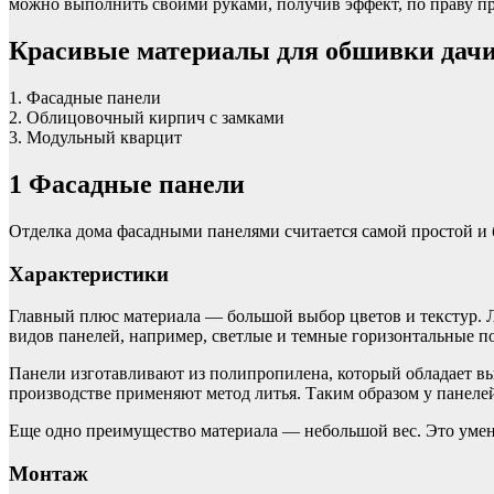
можно выполнить своими руками, получив эффект, по праву п
Красивые материалы для обшивки дач
1. Фасадные панели
2. Облицовочный кирпич с замками
3. Модульный кварцит
1
Фасадные панели
Отделка дома фасадными панелями считается самой простой и 
Характеристики
Главный плюс материала — большой выбор цветов и текстур. Л
видов панелей, например, светлые и темные горизонтальные п
Панели изготавливают из полипропилена, который обладает вы
производстве применяют метод литья. Таким образом у панеле
Еще одно преимущество материала — небольшой вес. Это умен
Монтаж