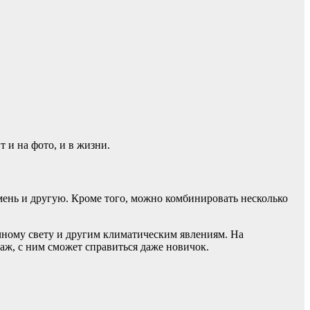
 и на фото, и в жизни.
мень и другую. Кроме того, можно комбинировать несколько
чному свету и другим климатическим явлениям. На
аж, с ним сможет справиться даже новичок.