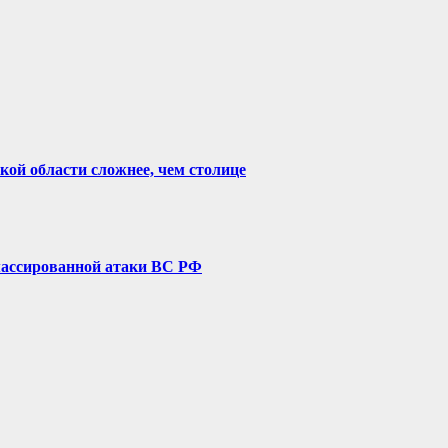
ой области сложнее, чем столице
е массированной атаки ВС РФ