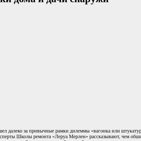
шел далеко за привычные рамки дилеммы «вагонка или штукатур
ксперты Школы ремонта «Леруа Мерлен» рассказывают, чем обши