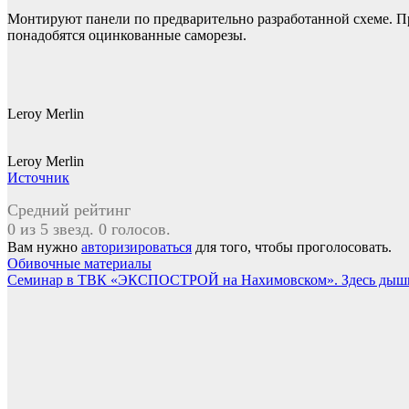
Монтируют панели по предварительно разработанной схеме. П
понадобятся оцинкованные саморезы.
Leroy Merlin
Leroy Merlin
Источник
Средний рейтинг
0 из 5 звезд. 0 голосов.
Вам нужно
авторизироваться
для того, чтобы проголосовать.
Навигация
Обивочные материалы
Семинар в ТВК «ЭКСПОСТРОЙ на Нахимовском». Здесь дыши
по
записям