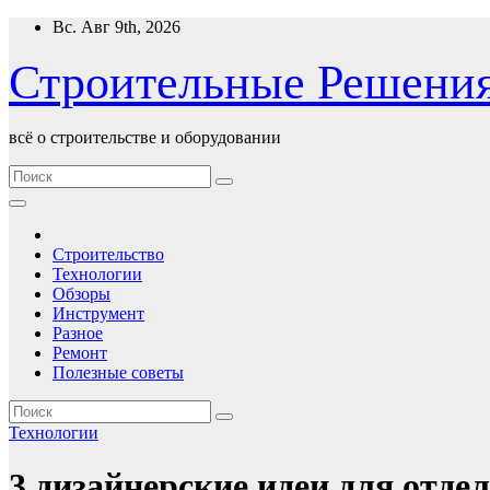
Перейти
Вс. Авг 9th, 2026
к
содержимому
Строительные Решени
всё о строительстве и оборудовании
Строительство
Технологии
Обзоры
Инструмент
Разное
Ремонт
Полезные советы
Технологии
3 дизайнерские идеи для отде